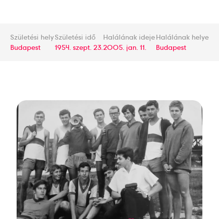
Születési hely
Születési idő
Halálának ideje
Halálának helye
Budapest
1954. szept. 23.
2005. jan. 11.
Budapest