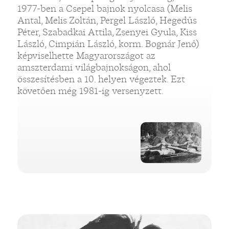
1977-ben a Csepel bajnok nyolcasa (Melis
Antal, Melis Zoltán, Pergel László, Hegedűs
Péter, Szabadkai Attila, Zsenyei Gyula, Kiss
László, Cimpián László, korm. Bognár Jenő)
képviselhette Magyarországot az
amszterdami világbajnokságon, ahol
összesítésben a 10. helyen végeztek. Ezt
követően még 1981-ig versenyzett.