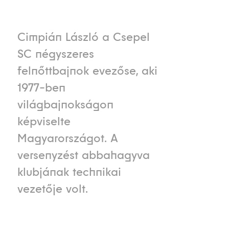
Cimpián László a Csepel
SC négyszeres
felnőttbajnok evezőse, aki
1977-ben
világbajnokságon
képviselte
Magyarországot. A
versenyzést abbahagyva
klubjának technikai
vezetője volt.