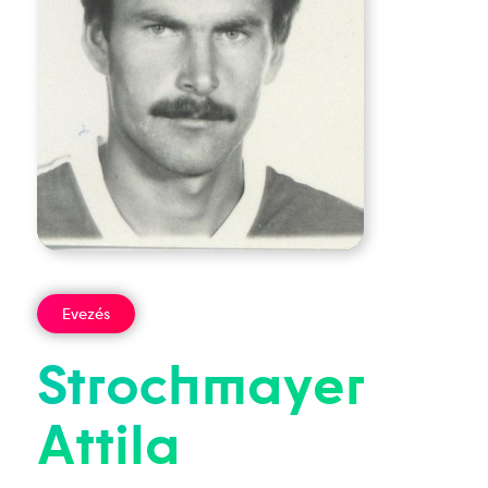
Evezés
Strochmayer
Attila