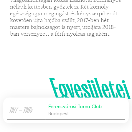
nélküli kettesben győztek is. Két komoly
egészségügyi megingást és kényszerpihenőt
követően újra hajóba szállt, 2017-ben hét
masters bajnokságot is nyert, utoljára 2018-
ban versenyzett a férfi nyolcas tagjaként.
Egyesületei
Ferencvárosi Torna Club
1977 — 1985
Budapest