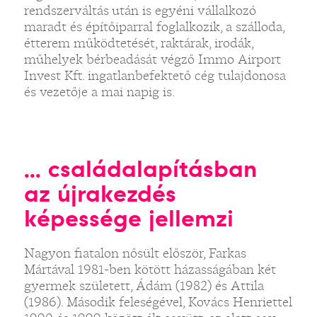
rendszerváltás után is egyéni vállalkozó
maradt és építőiparral foglalkozik, a szálloda,
étterem működtetését, raktárak, irodák,
műhelyek bérbeadását végző Immo Airport
Invest Kft. ingatlanbefektető cég tulajdonosa
és vezetője a mai napig is.
... családalapításban
az újrakezdés
képessége jellemzi
Nagyon fiatalon nősült először, Farkas
Mártával 1981-ben kötött házasságában két
gyermek született, Ádám (1982) és Attila
(1986). Második feleségével, Kovács Henriettel