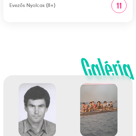
11
Evezős Nyolcas (8+)
Galéria