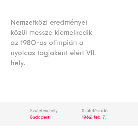
Nemzetközi eredményei
közül messze kiemelkedik
az 1980-as olimpián a
nyolcas tagjaként elért VII.
hely.
Születési hely
Születési idő
Budapest
1962. feb. 7.