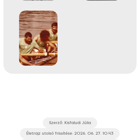
Szerző:
Kisfaludi Júlia
Életrajz utolsó frissítése: 2026. 06. 27. 10:43