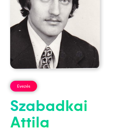
Evezés
Szabadkai
Attila