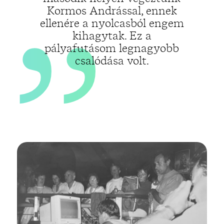
„
Kormos Andrással, ennek
ellenére a nyolcasból engem
kihagytak. Ez a
pályafutásom legnagyobb
csalódása volt.