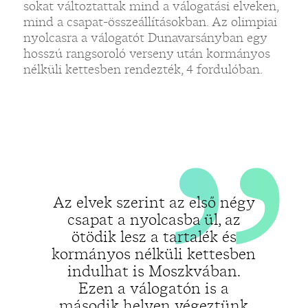
„
sokat változtattak mind a válogatási elveken,
mind a csapat-összeállításokban. Az olimpiai
nyolcasra a válogatót Dunavarsányban egy
hosszú rangsoroló verseny után kormányos
nélküli kettesben rendezték, 4 fordulóban.
Az elvek szerint az első négy
csapat a nyolcasba ül, az
ötödik lesz a tartalék és
kormányos nélküli kettesben
indulhat is Moszkvában.
Ezen a válogatón is a
második helyen végeztünk