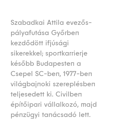
Szabadkai Attila evezős-
pályafutása Győrben
kezdődött ifjúsági
sikerekkel; sportkarrierje
később Budapesten a
Csepel SC-ben, 1977-ben
világbajnoki szereplésben
teljesedett ki. Civilben
építőipari vállalkozó, majd
pénzügyi tanácsadó lett.