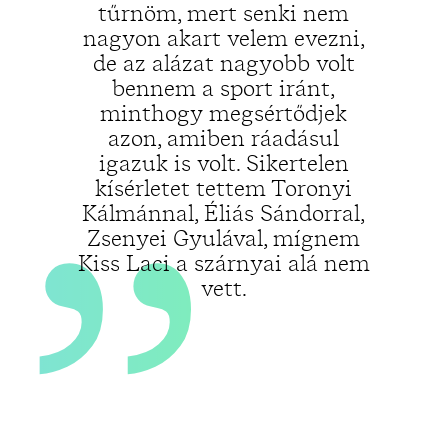
„
tűrnöm, mert senki nem
nagyon akart velem evezni,
de az alázat nagyobb volt
bennem a sport iránt,
minthogy megsértődjek
azon, amiben ráadásul
igazuk is volt. Sikertelen
kísérletet tettem Toronyi
Kálmánnal, Éliás Sándorral,
Zsenyei Gyulával, mígnem
Kiss Laci a szárnyai alá nem
vett.