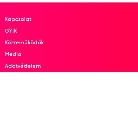
Kapcsolat
GYIK
Közreműködők
Média
Adatvédelem
Facebook
Instagram