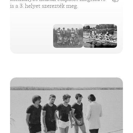
is a 3. helyet szerezték meg.