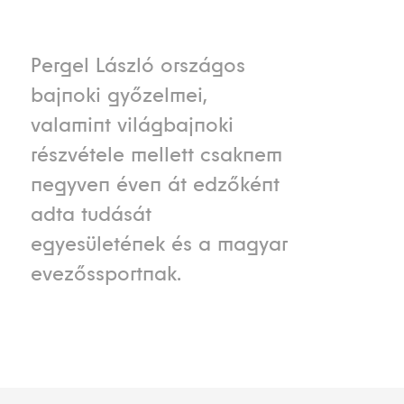
Pergel László országos
bajnoki győzelmei,
valamint világbajnoki
részvétele mellett csaknem
negyven éven át edzőként
adta tudását
egyesületének és a magyar
evezőssportnak.