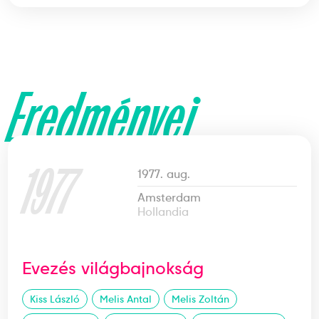
Eredményei
1977
1977. aug.
Amsterdam
Hollandia
Evezés világbajnokság
Kiss László
Melis Antal
Melis Zoltán