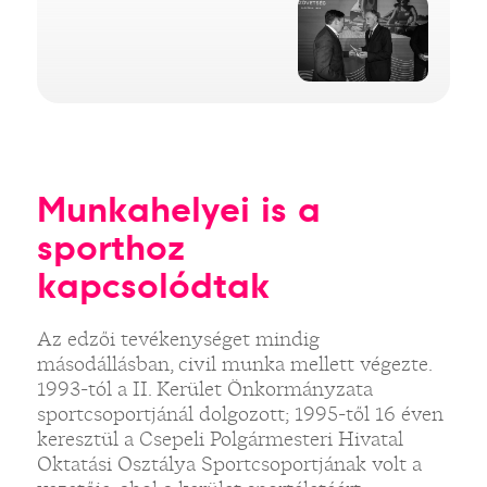
Munkahelyei is a
sporthoz
kapcsolódtak
Az edzői tevékenységet mindig
másodállásban, civil munka mellett végezte.
1993-tól a II. Kerület Önkormányzata
sportcsoportjánál dolgozott; 1995-től 16 éven
keresztül a Csepeli Polgármesteri Hivatal
Oktatási Osztálya Sportcsoportjának volt a