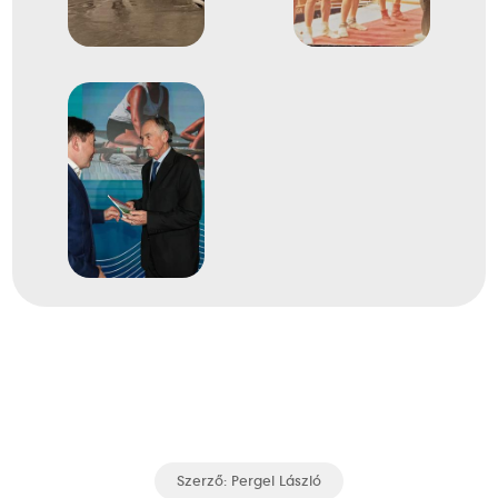
Szerző:
Pergel László