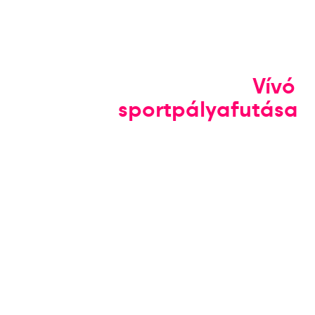
Vívó
sportpályafutása