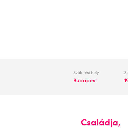
Születési hely
Sz
Budapest
1
Családja,