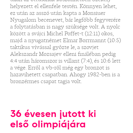
helyezett el ellenfele testén. Könnyen lehet,
ez után az asszó után kapta a Monsiuer
Nyugalom becenevet, bár legfőbb fegyverére
a folytatásban is nagy szüksége volt. A nyolc
között a svájci Michel Poffet-t (12:11) okos,
majd a nyugatnémet Elmar Borrmannt (10:5)
taktikus vívással győzte le, a szovjet
Alekszandr Mozsajev elleni fináléban pedig
4:4 után háromszor is villant (7:4), és 10:6 lett
a vége. Erről a vb-ről még egy bronzot is
hazavihetett csapatban. Ahogy 1982-ben is a
bronzérmes csapat tagja volt.
36 évesen jutott ki
első olimpiájára