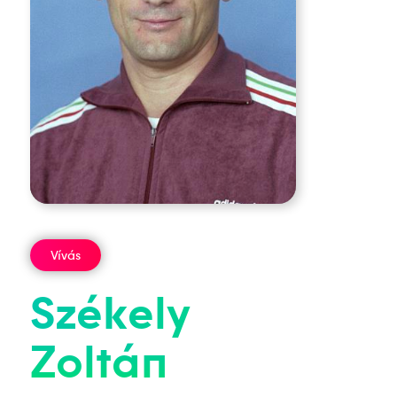
Vívás
Székely
Zoltán