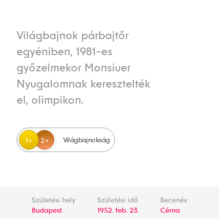
Világbajnok párbajtőr
egyéniben, 1981-es
győzelmekor Monsiuer
Nyugalomnak keresztelték
el, olimpikon.
Világbajnokság
1
2
Születési hely
Születési idő
Becenév
Budapest
1952. feb. 23.
Cérna