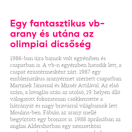
Egy fantasztikus vb-
arany és utána az
olimpiai dicsőség
1986-ban újra bajnok volt egyéniben és
csapatban is. A vb-n egyéniben hatodik lett, a
csapat ezüstérmesként zárt. 1987 egy
emblematikus aranyérmet szerzett csapatban
Martinek Jánossal és Mizsér Attilával. Az első
szám, a lovaglás után az utolsó, 19. helyen álló
válogatott fokozatosan csökkentette a
hátrányát és nagy bravúrral világbajnok lett
Moulins-ben. Fábián az arany mellé
begyűjtött egy bronzot is. 1988 áprilisában az
angliai Aldershotban egy nemzetközi