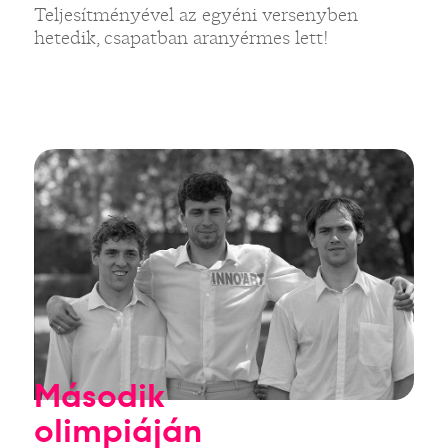
Teljesítményével az egyéni versenyben
hetedik, csapatban aranyérmes lett!
Második
olimpiáján