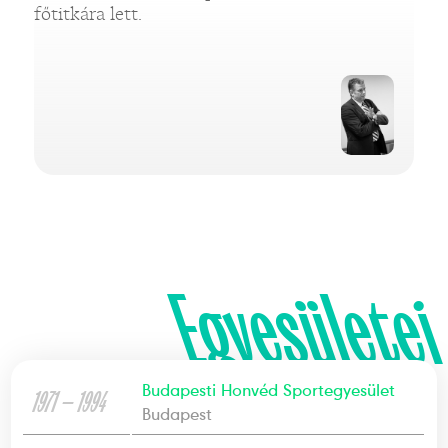
főtitkára lett.
Egyesületei
Budapesti Honvéd Sportegyesület
1971 — 1994
Budapest