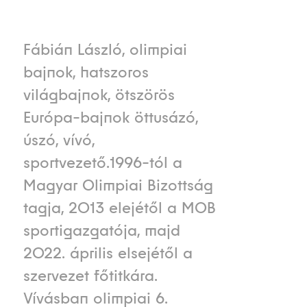
Fábián László, olimpiai
bajnok, hatszoros
világbajnok, ötszörös
Európa-bajnok öttusázó,
úszó, vívó,
sportvezető.1996-tól a
Magyar Olimpiai Bizottság
tagja, 2013 elejétől a MOB
sportigazgatója, majd
2022. április elsejétől a
szervezet főtitkára.
Vívásban olimpiai 6.