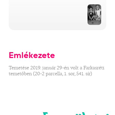
Emlékezete
Temetése 2019. január 29-én volt a Farkasréti
temetőben (20-2 parcella, 1. sor, 541. sír)