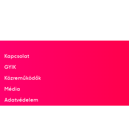
Kapcsolat
GYIK
Közreműködők
Média
Adatvédelem
Facebook
Instagram