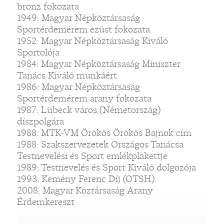
bronz fokozata
1949: Magyar Népköztársaság
Sportérdemérem ezüst fokozata
1952: Magyar Népköztársaság Kiváló
Sportolója
1984: Magyar Népköztársaság Miniszter
Tanács Kiváló munkáért
1986: Magyar Népköztársaság
Sportérdemérem arany fokozata
1987: Lübeck város (Németország)
díszpolgára
1988: MTK-VM Örökös Örökös Bajnok cím
1988: Szakszervezetek Országos Tanácsa
Testnevelési és Sport emlékplakettje
1989: Testnevelés és Sport Kiváló dolgozója
1993: Kemény Ferenc Díj (OTSH)
2008: Magyar Köztársaság Arany
Érdemkereszt