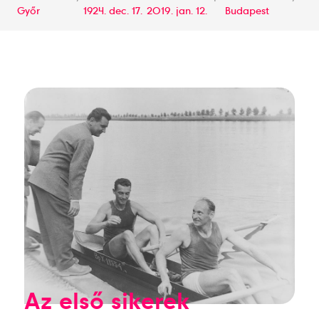
Győr
1924. dec. 17.
2019. jan. 12.
Budapest
Az első sikerek