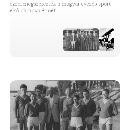
ezzel megszerezték a magyar evezős sport
első olimpiai érmét.