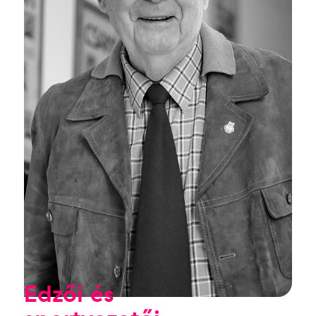
Edzői és