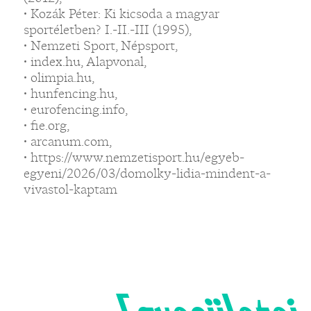
• Kozák Péter: Ki kicsoda a magyar
sportéletben? I.-II.-III (1995),
• Nemzeti Sport, Népsport,
• index.hu, Alapvonal,
• olimpia.hu,
• hunfencing.hu,
• eurofencing.info,
• fie.org,
• arcanum.com,
• https://www.nemzetisport.hu/egyeb-
egyeni/2026/03/domolky-lidia-mindent-a-
vivastol-kaptam