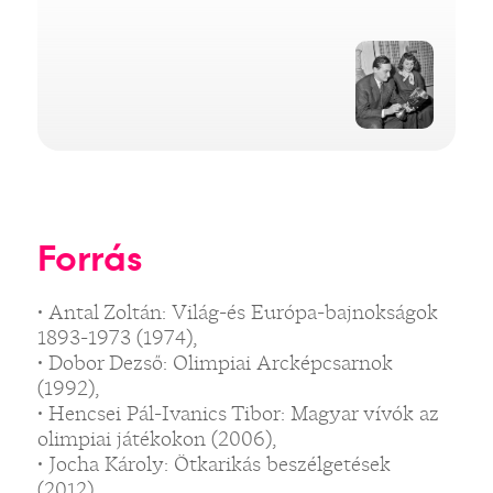
Forrás
• Antal Zoltán: Világ-és Európa-bajnokságok
1893-1973 (1974),
• Dobor Dezső: Olimpiai Arcképcsarnok
(1992),
• Hencsei Pál-Ivanics Tibor: Magyar vívók az
olimpiai játékokon (2006),
• Jocha Károly: Ötkarikás beszélgetések
(2012),