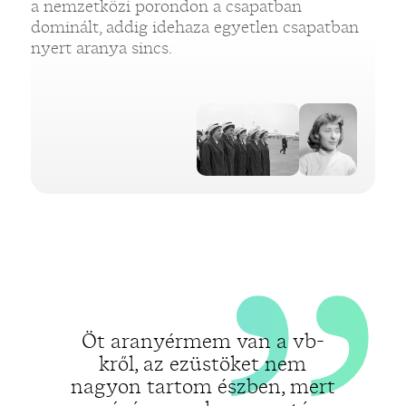
„
a nemzetközi porondon a csapatban
dominált, addig idehaza egyetlen csapatban
nyert aranya sincs.
Öt aranyérmem van a vb-
kről, az ezüstöket nem
nagyon tartom észben, mert