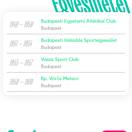
Egyesületei
Budapesti Egyetemi Atlétikai Club
1949 — 1950
Budapest
Budapesti Haladás Sportegyesület
1951 — 1954
Budapest
Vasas Sport Club
1955 — 1957
Budapest
Bp. Vörös Meteor
1958 — 1970
Budapest