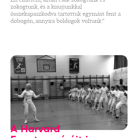
zokogtunk, és a kisujjunkkal
összekapaszkodva tartottuk egymást fent a
dobogón, annyira boldogok voltunk.”
A Harvard