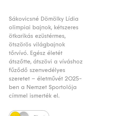
Sákovicsné Dömölky Lídia
olimpiai bajnok, kétszeres
ötkarikás ezüstérmes,
ötszörös világbajnok
tőrvívó. Egész életét
átszőtte, átszövi a víváshoz
fűződő szenvedélyes
szeretet – életművét 2025-
ben a Nemzet Sportolója
címmel ismerték el.