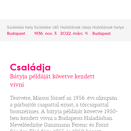
Születési hely
Születési idő
Halálának ideje
Halálának helye
Budapest
1936. nov. 3.
2022. márc. 4.
Budapest
Családja
Bátyja példáját követve kezdett
vívni
Testvére, Marosi József az 1956. évi olimpián
a párbajtőr csapattal ezüst, a tőrcsapattal
bronzérmes. A bátyja példáját követve 1950-
ben kezdett vívni a Budapesti Haladásban.
Nevelőedzője Ganzmann Ferenc és Forró