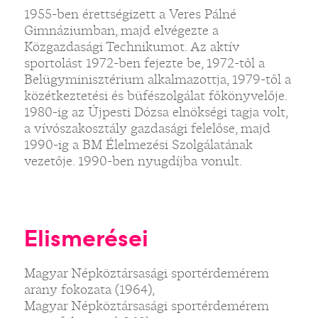
1955-ben érettségizett a Veres Pálné
Gimnáziumban, majd elvégezte a
Közgazdasági Technikumot. Az aktív
sportolást 1972-ben fejezte be, 1972-től a
Belügyminisztérium alkalmazottja, 1979-től a
közétkeztetési és büfészolgálat főkönyvelője.
1980-ig az Újpesti Dózsa elnökségi tagja volt,
a vívószakosztály gazdasági felelőse, majd
1990-ig a BM Élelmezési Szolgálatának
vezetője. 1990-ben nyugdíjba vonult.
Elismerései
Magyar Népköztársasági sportérdemérem
arany fokozata (1964),
Magyar Népköztársasági sportérdemérem