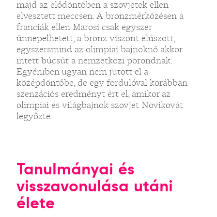
majd az elődöntőben a szovjetek ellen
elvesztett meccsen. A bronzmérkőzésen a
franciák ellen Marosi csak egyszer
ünnepelhetett, a bronz viszont elúszott,
egyszersmind az olimpiai bajnoknő akkor
intett búcsút a nemzetközi porondnak.
Egyéniben ugyan nem jutott el a
középdöntőbe, de egy fordulóval korábban
szenzációs eredményt ért el, amikor az
olimpiai és világbajnok szovjet Novikovát
legyőzte.
Tanulmányai és
visszavonulása utáni
élete