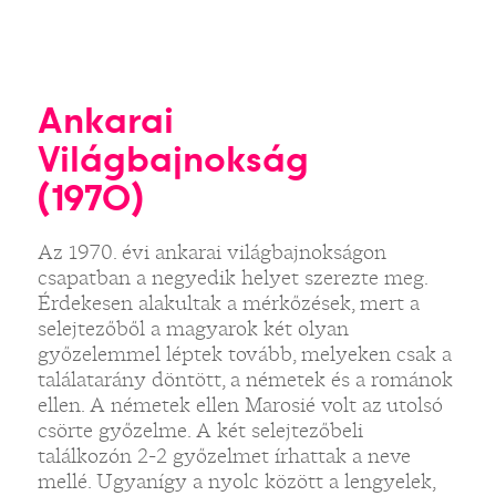
Ankarai
Világbajnokság
(1970)
Az 1970. évi ankarai világbajnokságon
csapatban a negyedik helyet szerezte meg.
Érdekesen alakultak a mérkőzések, mert a
selejtezőből a magyarok két olyan
győzelemmel léptek tovább, melyeken csak a
találatarány döntött, a németek és a románok
ellen. A németek ellen Marosié volt az utolsó
csörte győzelme. A két selejtezőbeli
találkozón 2-2 győzelmet írhattak a neve
mellé. Ugyanígy a nyolc között a lengyelek,