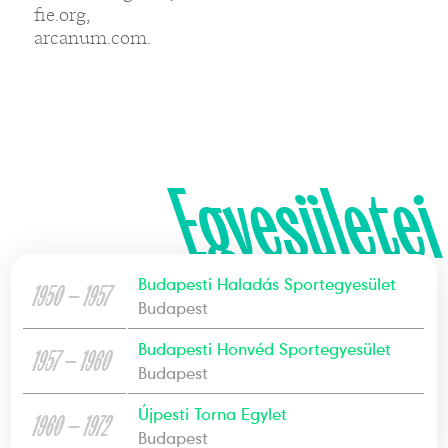
fie.org,
arcanum.com.
Egyesületei
Budapesti Haladás Sportegyesület
1950 — 1957
Budapest
Budapesti Honvéd Sportegyesület
1957 — 1960
Budapest
Újpesti Torna Egylet
1960 — 1972
Budapest