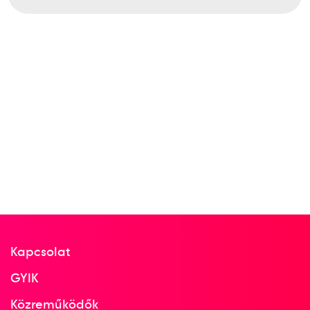
1966
1966
Moszkva
Oroszország
Vívó-világbajnokság
Bóbis Ildikó
Sákovicsné Dömölky Lídia
Marosi Paula
Rejtő Ildikó
Gulácsy Mária
2
Tőr csapat
Kapcsolat
GYIK
Közreműködők
1965