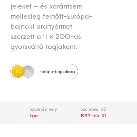
jeleket – és korántsem
mellesleg felnőtt-Európa-
bajnoki aranyérmet
szerzett a 4 × 200-as
gyorsváltó tagjaként.
Európa-bajnokság
2
2
Születési hely
Születési idő
Eger
1999. feb. 10.