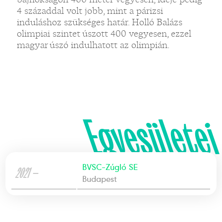
4 századdal volt jobb, mint a párizsi
induláshoz szükséges határ. Holló Balázs
olimpiai szintet úszott 400 vegyesen, ezzel
magyar úszó indulhatott az olimpián.
Egyesületei
BVSC-Zúgló SE
2021 —
Budapest