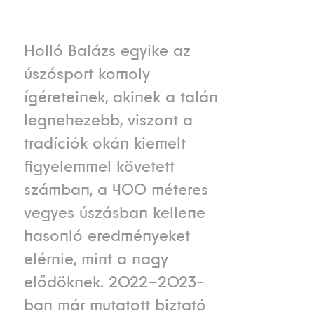
Holló Balázs egyike az
úszósport komoly
ígéreteinek, akinek a talán
legnehezebb, viszont a
tradíciók okán kiemelt
figyelemmel követett
számban, a 400 méteres
vegyes úszásban kellene
hasonló eredményeket
elérnie, mint a nagy
elődöknek. 2022–2023-
ban már mutatott biztató