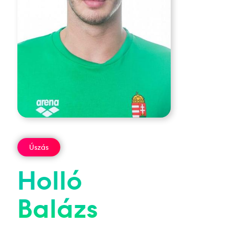
Úszás
Holló
Balázs