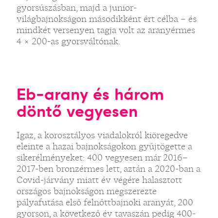
gyorsúszásban, majd a junior-
világbajnokságon másodikként ért célba – és
mindkét versenyen tagja volt az aranyérmes
4 × 200-as gyorsváltónak.
Eb-arany és három
döntő vegyesen
Igaz, a korosztályos viadalokról kiöregedve
eleinte a hazai bajnokságokon gyűjtögette a
sikerélményeket: 400 vegyesen már 2016–
2017-ben bronzérmes lett, aztán a 2020-ban a
Covid-járvány miatt év végére halasztott
országos bajnokságon megszerezte
pályafutása első felnőttbajnoki aranyát, 200
gyorson, a következő év tavaszán pedig 400-