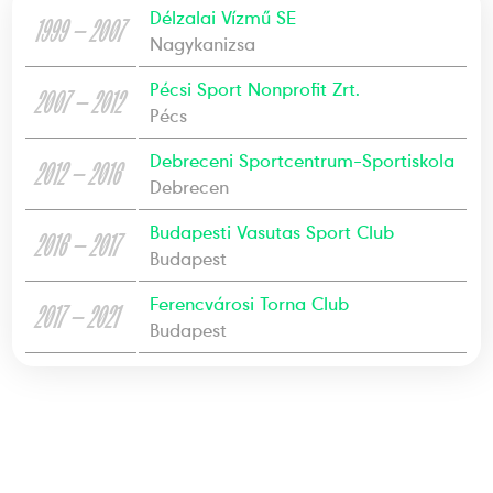
Délzalai Vízmű SE
1999 — 2007
Nagykanizsa
Pécsi Sport Nonprofit Zrt.
2007 — 2012
Pécs
Debreceni Sportcentrum-Sportiskola
2012 — 2016
Debrecen
Budapesti Vasutas Sport Club
2016 — 2017
Budapest
Ferencvárosi Torna Club
2017 — 2021
Budapest