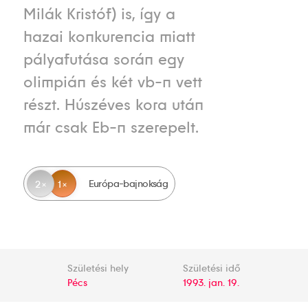
Milák Kristóf) is, így a
hazai konkurencia miatt
pályafutása során egy
olimpián és két vb-n vett
részt. Húszéves kora után
már csak Eb-n szerepelt.
Európa-bajnokság
2
1
Születési hely
Születési idő
Pécs
1993. jan. 19.