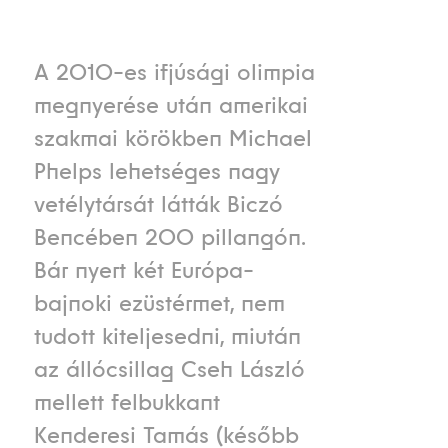
A 2010-es ifjúsági olimpia
megnyerése után amerikai
szakmai körökben Michael
Phelps lehetséges nagy
vetélytársát látták Biczó
Bencében 200 pillangón.
Bár nyert két Európa-
bajnoki ezüstérmet, nem
tudott kiteljesedni, miután
az állócsillag Cseh László
mellett felbukkant
Kenderesi Tamás (később