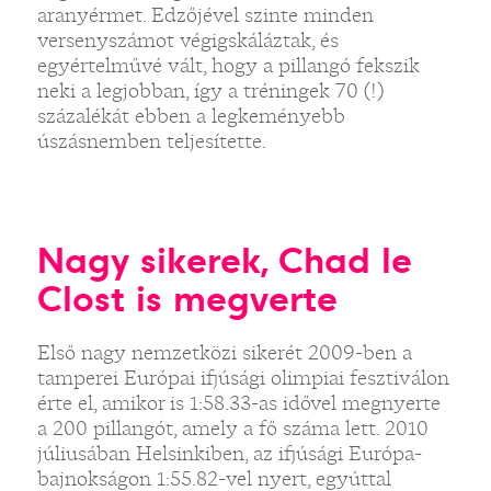
aranyérmet. Edzőjével szinte minden
versenyszámot végigskáláztak, és
egyértelművé vált, hogy a pillangó fekszik
neki a legjobban, így a tréningek 70 (!)
százalékát ebben a legkeményebb
úszásnemben teljesítette.
Nagy sikerek, Chad le
Clost is megverte
Első nagy nemzetközi sikerét 2009-ben a
tamperei Európai ifjúsági olimpiai fesztiválon
érte el, amikor is 1:58.33-as idővel megnyerte
a 200 pillangót, amely a fő száma lett. 2010
júliusában Helsinkiben, az ifjúsági Európa-
bajnokságon 1:55.82-vel nyert, egyúttal