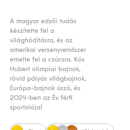
A magyar edzői tudás
készítette fel a
világhódításra, és az
amerikai versenyrendszer
emelte fel a csúcsra. Kós
Hubert olimpiai bajnok,
rövid pályás világbajnok,
Európa-bajnok úszó, és
2024-ben az Év férfi
sportolója!