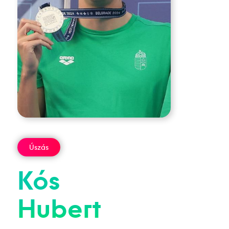
Úszás
Kós
Hubert