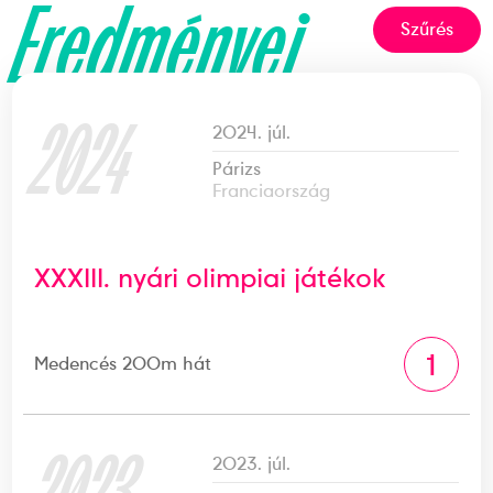
Eredményei
Szűrés
2024
2024. júl.
Párizs
Franciaország
XXXIII. nyári olimpiai játékok
1
Medencés 200m hát
2023. júl.