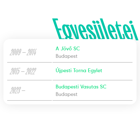
Egyesületei
A Jövő SC
2009 — 2014
Budapest
2015 — 2022
Újpesti Torna Egylet
Budapesti Vasutas SC
2023 —
Budapest