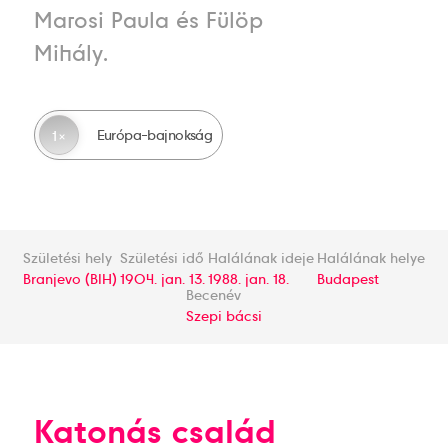
Marosi Paula és Fülöp
Mihály.
Európa-bajnokság
1
Születési hely
Születési idő
Halálának ideje
Halálának helye
Branjevo (BIH)
1904. jan. 13.
1988. jan. 18.
Budapest
Becenév
Szepi bácsi
Katonás család