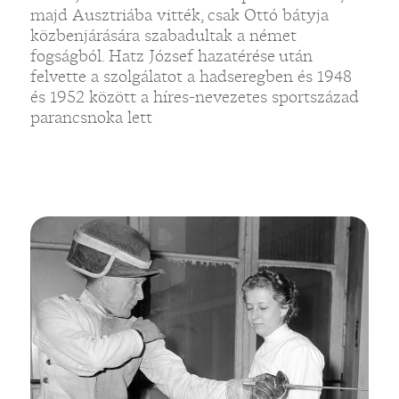
majd Ausztriába vitték, csak Ottó bátyja
közbenjárására szabadultak a német
fogságból. Hatz József hazatérése után
felvette a szolgálatot a hadseregben és 1948
és 1952 között a híres-nevezetes sportszázad
parancsnoka lett