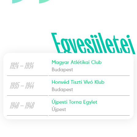
Egyesületei
Magyar Atlétikai Club
1924 — 1934
Budapest
Honvéd Tiszti Vívó Klub
1935 — 1944
Budapest
Újpesti Torna Egylet
1946 — 1948
Újpest