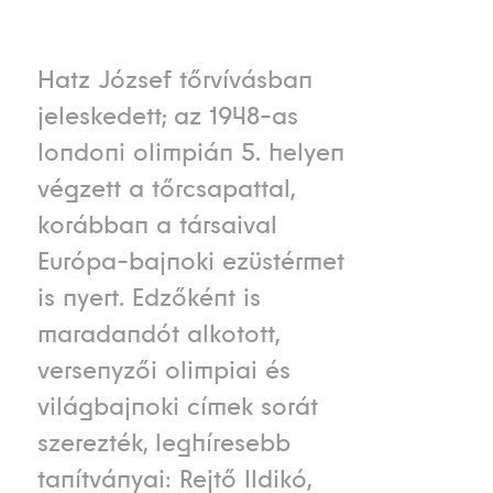
Hatz József tőrvívásban
jeleskedett; az 1948-as
londoni olimpián 5. helyen
végzett a tőrcsapattal,
korábban a társaival
Európa-bajnoki ezüstérmet
is nyert. Edzőként is
maradandót alkotott,
versenyzői olimpiai és
világbajnoki címek sorát
szerezték, leghíresebb
tanítványai: Rejtő Ildikó,