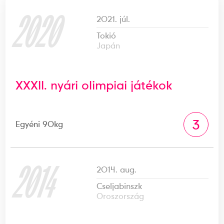
2020
2021. júl.
Tokió
Japán
XXXII. nyári olimpiai játékok
3
Egyéni 90kg
2014
2014. aug.
Cseljabinszk
Oroszország