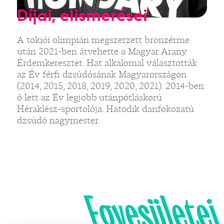
Díjai, elismerései
A tokiói olimpián megszerzett bronzérme
után 2021-ben átvehette a Magyar Arany
Érdemkeresztet. Hat alkalomal választották
az Év férfi dzsúdósának Magyarországon
(2014, 2015, 2018, 2019, 2020, 2021). 2014-ben
ő lett az Év legjobb utánpótláskorú
Héraklész-sportolója. Hatodik danfokozatú
dzsúdó nagymester.
Egyesületei