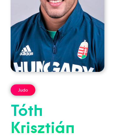
Judo
Tóth
Krisztián