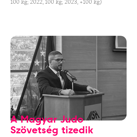
100 kg; 2022, 100 kg; 2023, +100 kg)
A Magyar Judo
Szövetség tizedik