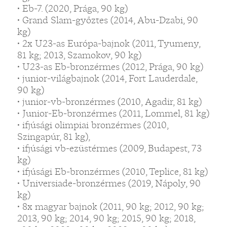
• Eb-7. (2020, Prága, 90 kg)
• Grand Slam-győztes (2014, Abu-Dzabi, 90
kg)
• 2x U23-as Európa-bajnok (2011, Tyumeny,
81 kg; 2013, Szamokov, 90 kg)
• U23-as Eb-bronzérmes (2012, Prága, 90 kg)
• junior-világbajnok (2014, Fort Lauderdale,
90 kg)
• junior-vb-bronzérmes (2010, Agadir, 81 kg)
• Junior-Eb-bronzérmes (2011, Lommel, 81 kg)
• ifjúsági olimpiai bronzérmes (2010,
Szingapúr, 81 kg),
• ifjúsági vb-ezüstérmes (2009, Budapest, 73
kg)
• ifjúsági Eb-bronzérmes (2010, Teplice, 81 kg)
• Universiade-bronzérmes (2019, Nápoly, 90
kg)
• 8x magyar bajnok (2011, 90 kg; 2012, 90 kg;
2013, 90 kg; 2014, 90 kg; 2015, 90 kg; 2018,