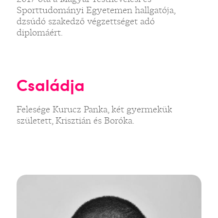
Sporttudományi Egyetemen hallgatója,
dzsúdó szakedző végzettséget adó
diplomáért.
Családja
Felesége Kurucz Panka, két gyermekük
született, Krisztián és Boróka.