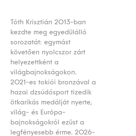
Tóth Krisztián 2013-ban
kezdte meg egyedülálló
sorozatát: egymást
követően nyolcszor zárt
helyezettként a
világbajnokságokon.
2021-es tokiói bronzával a
hazai dzsúdósport tizedik
ötkarikás medálját nyerte,
világ- és Európa-
bajnokságokról ezüst a
legfényesebb érme. 2026-