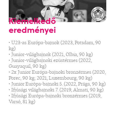
Kiemelkedő
eredményei
• U23-as Európa-bajnok (2023, Potsdam, 90
kg)
• Junior-világbajnok (2021, Olbia, 90 kg)
• Junior-világbajnoki ezüstérmes (2022,
Guayaquil, 90 kg)
• 2x Junior Európa-bajnoki bronzérmes (2020,
Porec, 90 kg; 2021, Luxembourg, 90 kg)
• Junior Európa-bajnoki 5. (2022, Prága, 90 kg)
• Ifjúsági világbajnoki 7. (2019, Almati, 90 kg)
• Ifjúsági Európa-bajnoki bronzérmes (2019,
Varsó, 81 kg)