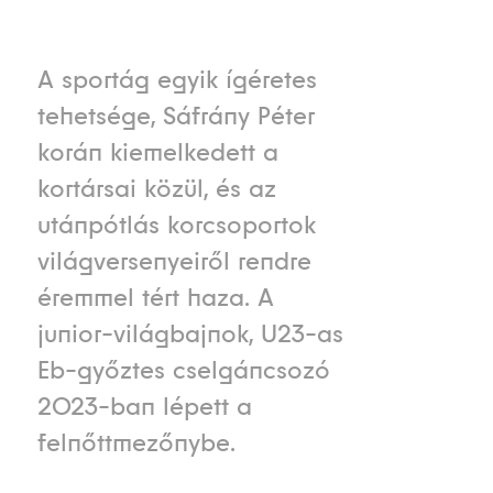
A sportág egyik ígéretes
tehetsége, Sáfrány Péter
korán kiemelkedett a
kortársai közül, és az
utánpótlás korcsoportok
világversenyeiről rendre
éremmel tért haza. A
junior-világbajnok, U23-as
Eb-győztes cselgáncsozó
2023-ban lépett a
felnőttmezőnybe.