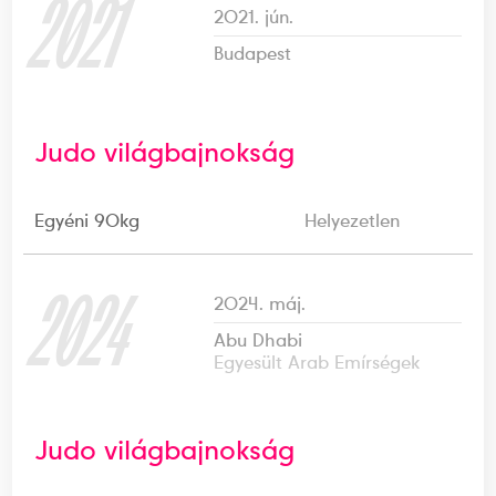
2021
2021. jún.
Budapest
Judo világbajnokság
Egyéni 90kg
Helyezetlen
2024
2024. máj.
Abu Dhabi
Egyesült Arab Emírségek
Judo világbajnokság