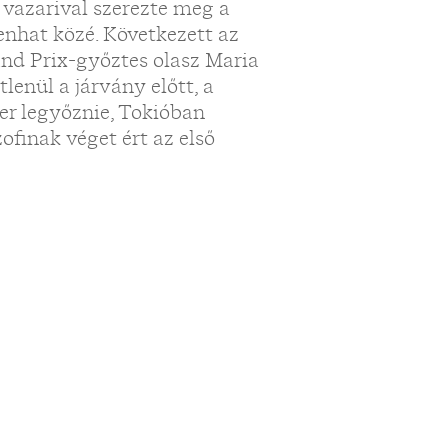
 vazarival szerezte meg a
zenhat közé. Következett az
nd Prix-győztes olasz Maria
lenül a járvány előtt, a
er legyőznie, Tokióban
ofinak véget ért az első