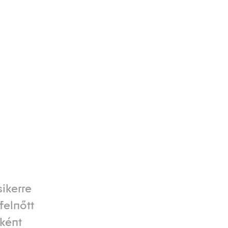
ikerre
felnőtt
ként