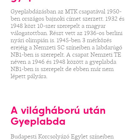
Gyeplabdázásban az MTK csapatával 1950-
ben országos bajnoki címet szerzett. 1932 és
1948 közt 10-szer szerepelt a magyar
válogatottban. Részt vett az 1936-os berlini
nyári olimpián is. 1945-ben 3 mérkőzés
erejéig a Nemzeti SC színeiben a labdarúgó
NB1-ben is szerepelt. A csapat Nemzeti TE
néven a 1946 és 1948 között a gyeplabda
NB1-ben is szerepelt de ebben már nem
lépett pályára.
A világháború után
Gyeplabda
Budapesti Korcsolyázó Egylet színeiben