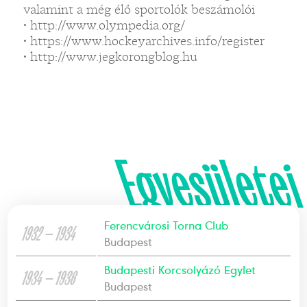
valamint a még élő sportolók beszámolói
• http://www.olympedia.org/
• https://www.hockeyarchives.info/register
• http://www.jegkorongblog.hu
Egyesületei
Ferencvárosi Torna Club
1932 — 1934
Budapest
Budapesti Korcsolyázó Egylet
1934 — 1936
Budapest