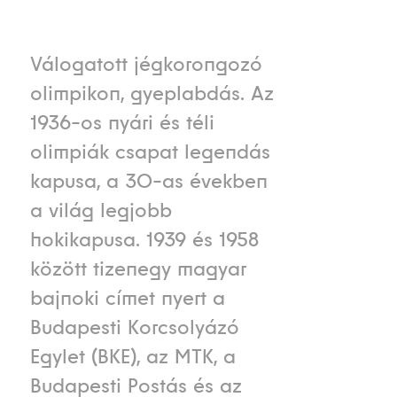
Válogatott jégkorongozó
olimpikon, gyeplabdás. Az
1936-os nyári és téli
olimpiák csapat legendás
kapusa, a 30-as években
a világ legjobb
hokikapusa. 1939 és 1958
között tizenegy magyar
bajnoki címet nyert a
Budapesti Korcsolyázó
Egylet (BKE), az MTK, a
Budapesti Postás és az