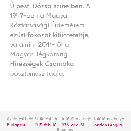
Újpesti Dózsa színeiben. A
1947-ben a Magyar
Köztársasági Érdemérem
ezüst fokozat kitüntetettje,
valamint 2011-től a
Magyar Jégkorong
Hírességek Csarnoka
posztumusz tagja.
Születési hely
Születési idő
Halálának ideje
Halálának helye
Budapest
1915. feb. 18.
1976. dec. 31.
London (Anglia)
Becenév