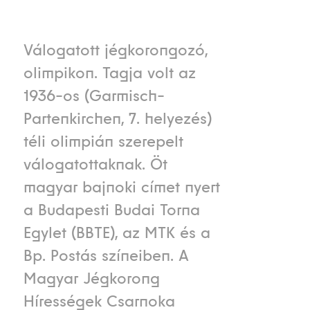
Válogatott jégkorongozó,
olimpikon. Tagja volt az
1936-os (Garmisch-
Partenkirchen, 7. helyezés)
téli olimpián szerepelt
válogatottaknak. Öt
magyar bajnoki címet nyert
a Budapesti Budai Torna
Egylet (BBTE), az MTK és a
Bp. Postás színeiben. A
Magyar Jégkorong
Hírességek Csarnoka