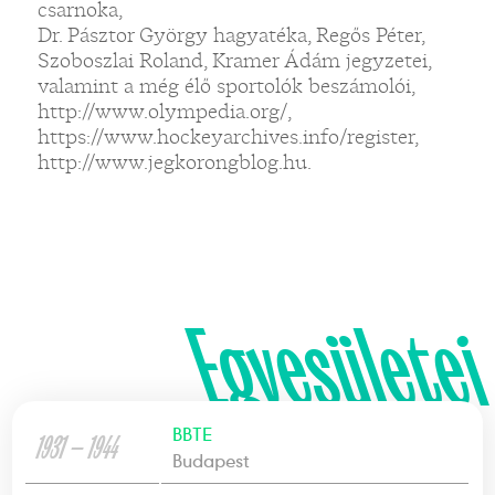
csarnoka,
Dr. Pásztor György hagyatéka, Regős Péter,
Szoboszlai Roland, Kramer Ádám jegyzetei,
valamint a még élő sportolók beszámolói,
http://www.olympedia.org/,
https://www.hockeyarchives.info/register,
http://www.jegkorongblog.hu.
Egyesületei
BBTE
1931 — 1944
Budapest