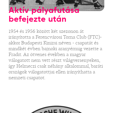
Aktív pályafutása
befejezte után
1954 és 1956 között két szezonon át
irányította a Ferencvárosi Torna Club (FTC)-
akkor Budapesti Kinizsi néven - csapatát és
mindkét évben bajnoki aranyérmig vezette a
Fradit. Az ötvenes években a magyar
válogatott nem vett részt világversenyeken,
így Helmeczi csak néhány alkalommal, baráti
országok válogatottjai ellen irányíthatta a
nemzeti csapatot.