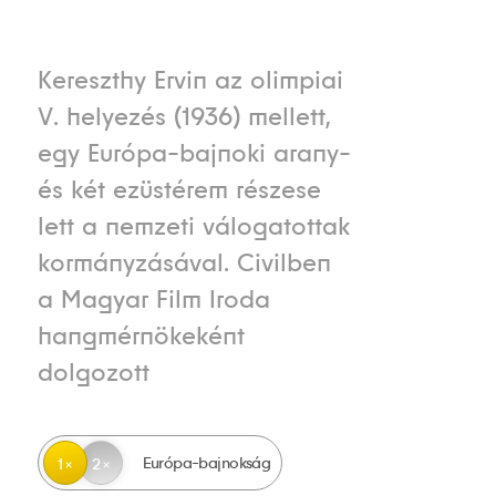
Kereszthy Ervin az olimpiai
V. helyezés (1936) mellett,
egy Európa-bajnoki arany-
és két ezüstérem részese
lett a nemzeti válogatottak
kormányzásával. Civilben
a Magyar Film Iroda
hangmérnökeként
dolgozott
Európa-bajnokság
1
2