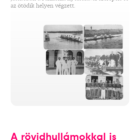
az ötödik helyen végzett.
A rövidhullámokkal is