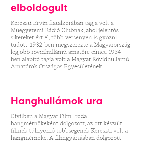
elboldogult
Kereszti Ervin fiatalkorában tagja volt a
Műegyetemi Rádió Clubnak, ahol jelentős
sikereket ért el, több versenyen is győzni
tudott. 1932-ben megszerezte a Magyarország
legjobb rövidhullámú amatőre címet. 1934-
ben alapító tagja volt a Magyar Rövidhullámú
Amatőrök Országos Egyesületének.
Hanghullámok ura
Civilben a Magyar Film Iroda
hangmérnökeként dolgozott, az ott készült
filmek túlnyomó többségének Kereszti volt a
hangmérnöke. A filmgyártásban dolgozott