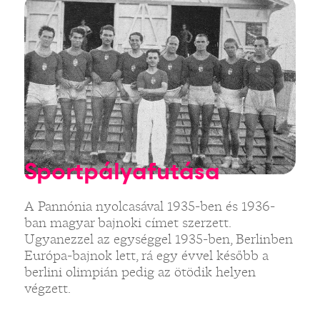
Sportpályafutása
A Pannónia nyolcasával 1935-ben és 1936-
ban magyar bajnoki címet szerzett.
Ugyanezzel az egységgel 1935-ben, Berlinben
Európa-bajnok lett, rá egy évvel később a
berlini olimpián pedig az ötödik helyen
végzett.