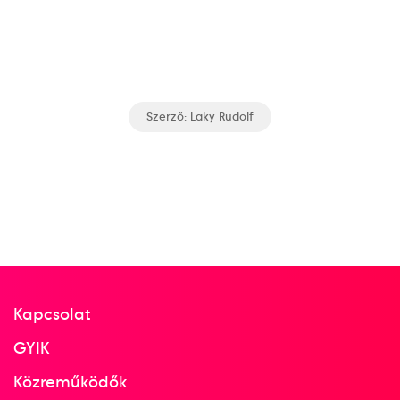
Szerző:
Laky Rudolf
Kapcsolat
GYIK
Közreműködők