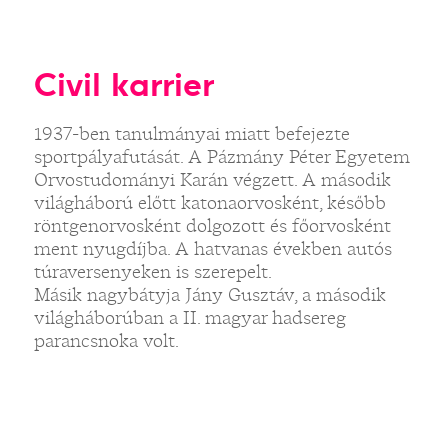
Civil karrier
1937-ben tanulmányai miatt befejezte
sportpályafutását. A Pázmány Péter Egyetem
Orvostudományi Karán végzett. A második
világháború előtt katonaorvosként, később
röntgenorvosként dolgozott és főorvosként
ment nyugdíjba. A hatvanas években autós
túraversenyeken is szerepelt.
Másik nagybátyja Jány Gusztáv, a második
világháborúban a II. magyar hadsereg
parancsnoka volt.