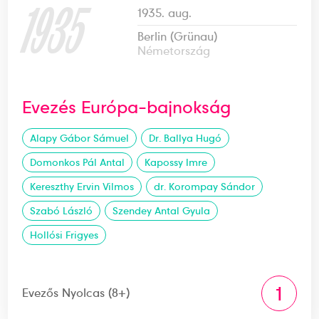
1935
1935. aug.
Berlin (Grünau)
Németország
Evezés Európa-bajnokság
Alapy Gábor Sámuel
Dr. Ballya Hugó
Domonkos Pál Antal
Kapossy Imre
Kereszthy Ervin Vilmos
dr. Korompay Sándor
Szabó László
Szendey Antal Gyula
Hollósi Frigyes
1
Evezős Nyolcas (8+)