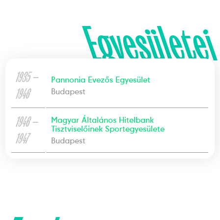
Egyesületei
1935 —
Pannonia Evezős Egyesület
1946
Budapest
1946 —
Magyar Általános Hitelbank
Tisztviselőinek Sportegyesülete
1947
Budapest