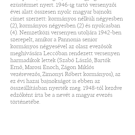
ezüstérmet nyert. 1946-ig tartó versenyzői
évei alatt összesen nyolc magyar bajnoki
címet szerzett: kormányos nélküli négyesben
(2), kormányos négyesben (2) és nyolcasban
(4). Nemzetközi versenyen utoljára 1942-ben
szerepelt, amikor a Pannonia senior
kormányos négyesével az olasz evezősök
meghívására Leccóban rendezett versenyen
harmadikok lettek (Szabó László, Bartók
Ernő, Marosi Enoch, Zágon Miklós
vezérevezős, Zimonyi Róbert kormányos), az
ez évi hazai bajnokságot is ebben az
összeállításban nyerték meg. 1948-tól kezdve
edzőként írta be a nevét a magyar evezés
történetébe.