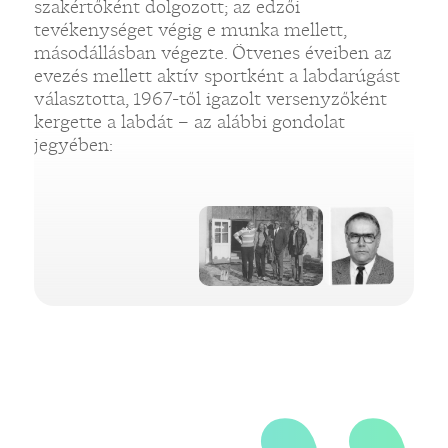
szakértőként dolgozott; az edzői
tevékenységet végig e munka mellett,
„
másodállásban végezte. Ötvenes éveiben az
evezés mellett aktív sportként a labdarúgást
választotta, 1967-től igazolt versenyzőként
kergette a labdát – az alábbi gondolat
jegyében: