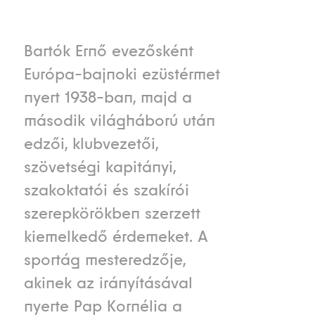
Bartók Ernő evezősként
Európa-bajnoki ezüstérmet
nyert 1938-ban, majd a
második világháború után
edzői, klubvezetői,
szövetségi kapitányi,
szakoktatói és szakírói
szerepkörökben szerzett
kiemelkedő érdemeket. A
sportág mesteredzője,
akinek az irányításával
nyerte Pap Kornélia a