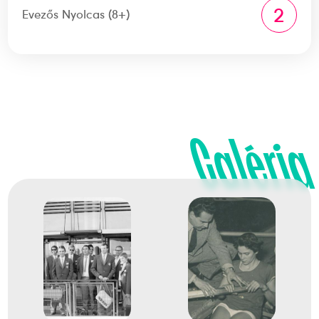
2
Evezős Nyolcas (8+)
Galéria