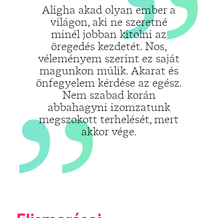
„
Aligha akad olyan ember a
világon, aki ne szeretné
minél jobban kitolni az
öregedés kezdetét. Nos,
véleményem szerint ez saját
magunkon múlik. Akarat és
önfegyelem kérdése az egész.
Nem szabad korán
abbahagyni izomzatunk
megszokott terhelését, mert
akkor vége.