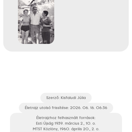
Szerző:
Kisfaludi Júlia
Életrajz utolsó frissítése: 2026. 06. 16. 06:36
Életrajzhoz felhasznált források:
Esti Újság 1939. március 2., 10. o.
MTST Közlöny, 1960. április 20., 2. o.