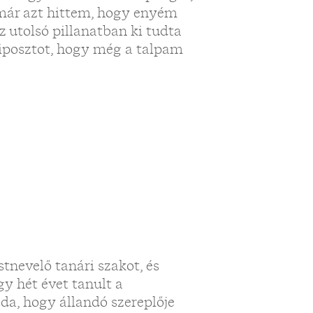
 már azt hittem, hogy enyém
z utolsó pillanatban ki tudta
riposztot, hogy még a talpam
stnevelő tanári szakot, és
y hét évet tanult a
da, hogy állandó szereplője