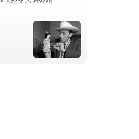
ve. Akkor 29 évesen.