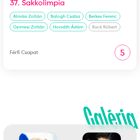
37. Sakkolimpia
Almási Zoltán
Balogh Csaba
Berkes Ferenc
Gyimesi Zoltán
Horváth Ádám
Ruck Róbert
5
Férfi Csapat
Galéria