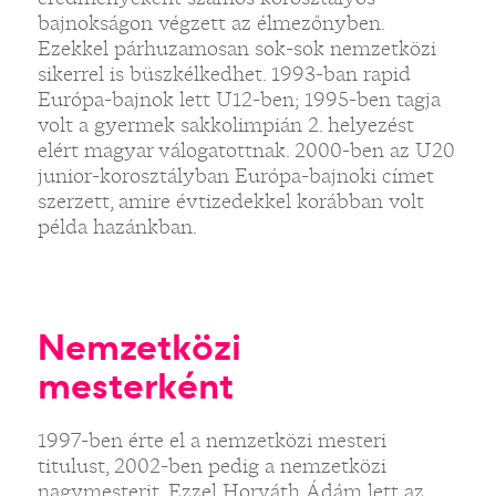
bajnokságon végzett az élmezőnyben.
Ezekkel párhuzamosan sok-sok nemzetközi
sikerrel is büszkélkedhet. 1993-ban rapid
Európa-bajnok lett U12-ben; 1995-ben tagja
volt a gyermek sakkolimpián 2. helyezést
elért magyar válogatottnak. 2000-ben az U20
junior-korosztályban Európa-bajnoki címet
szerzett, amire évtizedekkel korábban volt
példa hazánkban.
Nemzetközi
mesterként
1997-ben érte el a nemzetközi mesteri
titulust, 2002-ben pedig a nemzetközi
nagymesterit. Ezzel Horváth Ádám lett az