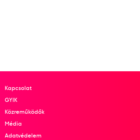
Kapcsolat
GYIK
Közreműködők
Média
Adatvédelem