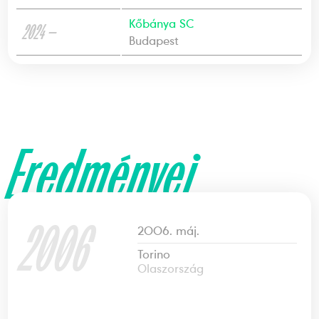
Kőbánya SC
2024 —
Budapest
Eredményei
2006
2006. máj.
Torino
Olaszország