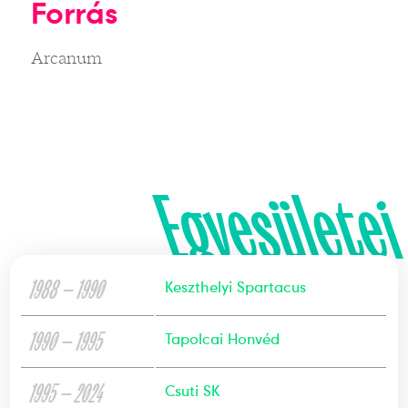
Forrás
Arcanum
Egyesületei
1988 — 1990
Keszthelyi Spartacus
1990 — 1995
Tapolcai Honvéd
1995 — 2024
Csuti SK