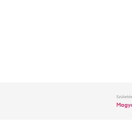
Születés
Magya