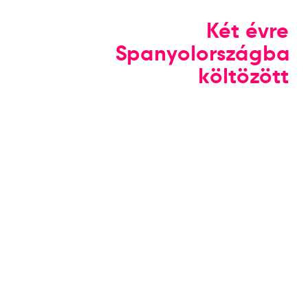
Két évre
Spanyolországba
költözött