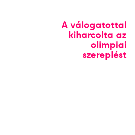
A válogatottal
kiharcolta az
olimpiai
szereplést