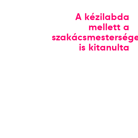
A kézilabda
mellett a
szakácsmesterség
is kitanulta