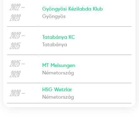
2022 —
Gyöngyösi Kézilabda Klub
2023
Gyöngyös
2023 —
Tatabánya KC
2025
Tatabánya
2025 —
MT Melsungen
2026
Németország
HSG Wetzlar
2026 —
Németország