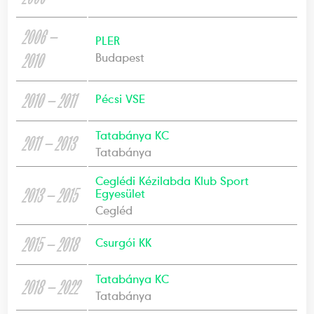
2006 —
PLER
2010
Budapest
2010 — 2011
Pécsi VSE
Tatabánya KC
2011 — 2013
Tatabánya
Ceglédi Kézilabda Klub Sport
2013 — 2015
Egyesület
Cegléd
2015 — 2018
Csurgói KK
Tatabánya KC
2018 — 2022
Tatabánya