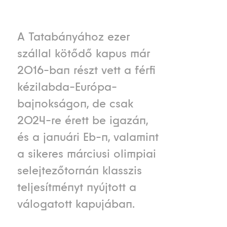
A Tatabányához ezer
szállal kötődő kapus már
2016-ban részt vett a férfi
kézilabda-Európa-
bajnokságon, de csak
2024-re érett be igazán,
és a januári Eb-n, valamint
a sikeres márciusi olimpiai
selejtezőtornán klasszis
teljesítményt nyújtott a
válogatott kapujában.