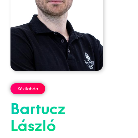
Kézilabda
Bartucz
László