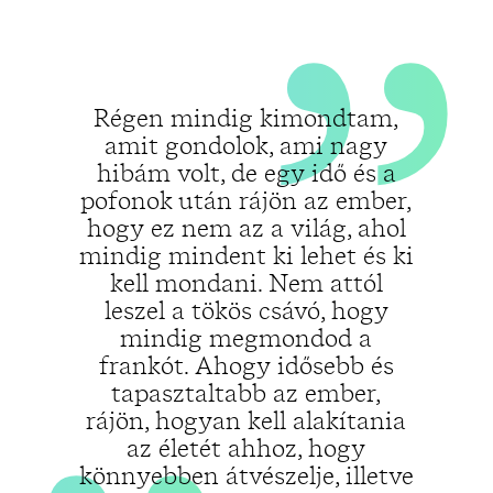
„
Régen mindig kimondtam,
amit gondolok, ami nagy
hibám volt, de egy idő és a
pofonok után rájön az ember,
hogy ez nem az a világ, ahol
mindig mindent ki lehet és ki
kell mondani. Nem attól
leszel a tökös csávó, hogy
mindig megmondod a
frankót. Ahogy idősebb és
tapasztaltabb az ember,
rájön, hogyan kell alakítania
az életét ahhoz, hogy
könnyebben átvészelje, illetve