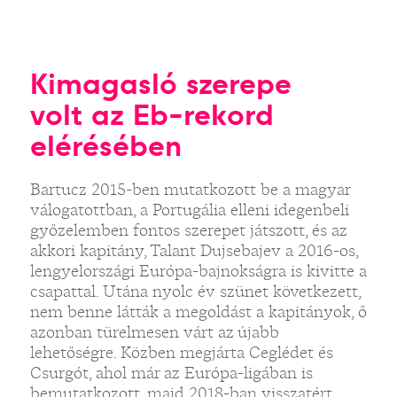
Kimagasló szerepe
volt az Eb-rekord
elérésében
Bartucz 2015-ben mutatkozott be a magyar
válogatottban, a Portugália elleni idegenbeli
győzelemben fontos szerepet játszott, és az
akkori kapitány, Talant Dujsebajev a 2016-os,
lengyelországi Európa-bajnokságra is kivitte a
csapattal. Utána nyolc év szünet következett,
nem benne látták a megoldást a kapitányok, ő
azonban türelmesen várt az újabb
lehetőségre. Közben megjárta Ceglédet és
Csurgót, ahol már az Európa-ligában is
bemutatkozott, majd 2018-ban visszatért