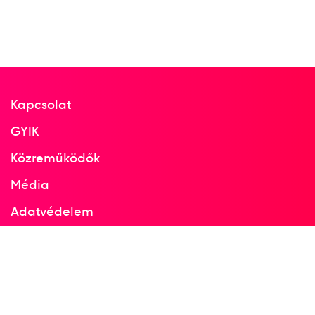
Kapcsolat
GYIK
Közreműködők
Média
Adatvédelem
Facebook
Instagram