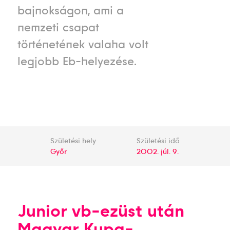
bajnokságon, ami a
nemzeti csapat
történetének valaha volt
legjobb Eb-helyezése.
Születési hely
Születési idő
Győr
2002. júl. 9.
Junior vb-ezüst után
Magyar Kupa-