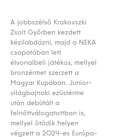
A jobbszélső Krakovszki
Zsolt Győrben kezdett
kézilabdázni, majd a NEKA
csapatában lett
élvonalbeli játékos, mellyel
bronzérmet szerzett a
Magyar Kupában. Junior-
világbajnoki ezüstérme
után debütált a
felnőttválogatottban is,
mellyel ötödik helyen
végzett a 2024-es Európa-