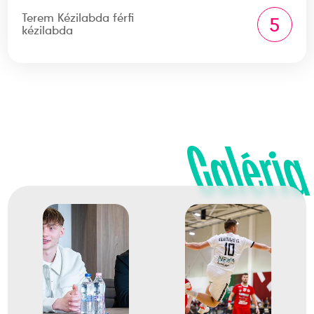
Terem Kézilabda férfi
5
kézilabda
Galéria