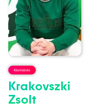
Kézilabda
Krakovszki
Zsolt