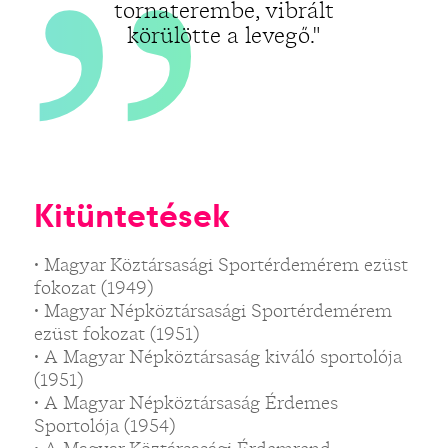
tornaterembe, vibrált
körülötte a levegő."
Kitüntetések
• Magyar Köztársasági Sportérdemérem ezüst
fokozat (1949)
• Magyar Népköztársasági Sportérdemérem
ezüst fokozat (1951)
• A Magyar Népköztársaság kiváló sportolója
(1951)
• A Magyar Népköztársaság Érdemes
Sportolója (1954)