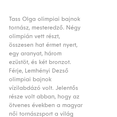
Tass Olga olimpiai bajnok
tornász, mesteredző. Négy
olimpián vett részt,
összesen hat érmet nyert,
egy aranyat, három
ezüstöt, és két bronzot.
Férje, Lemhényi Dezső
olimpiai bajnok
vízilabdázó volt. Jelentős
része volt abban, hogy az
ötvenes években a magyar
női tornászsport a világ