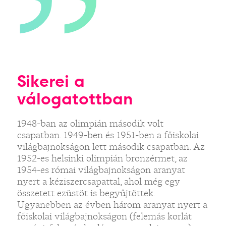
Sikerei a
válogatottban
1948-ban az olimpián második volt
csapatban. 1949-ben és 1951-ben a főiskolai
világbajnokságon lett második csapatban. Az
1952-es helsinki olimpián bronzérmet, az
1954-es római világbajnokságon aranyat
nyert a kéziszercsapattal, ahol még egy
összetett ezüstöt is begyűjtöttek.
Ugyanebben az évben három aranyat nyert a
főiskolai világbajnokságon (felemás korlát