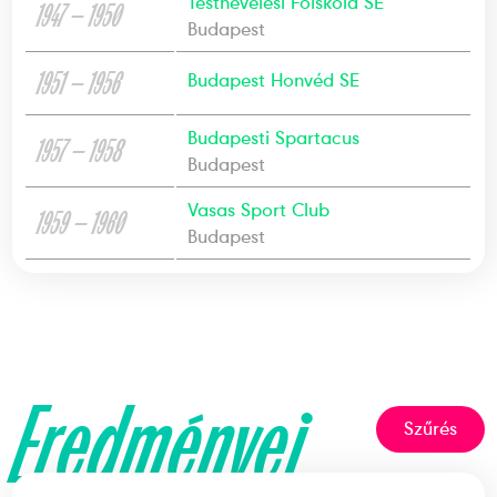
Testnevelési Főiskola SE
1947 — 1950
Budapest
1951 — 1956
Budapest Honvéd SE
Budapesti Spartacus
1957 — 1958
Budapest
Vasas Sport Club
1959 — 1960
Budapest
Eredményei
Szűrés