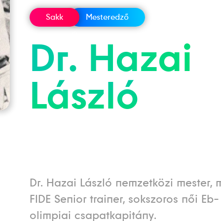
Sakk
Mesteredző
Dr.
Hazai
László
Dr. Hazai László nemzetközi mester, 
FIDE Senior trainer, sokszoros női Eb-
olimpiai csapatkapitány.