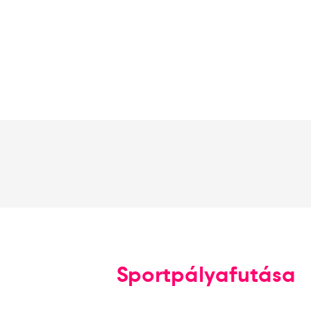
Sportpályafutása