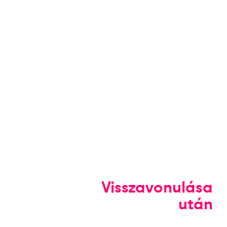
Visszavonulása
után