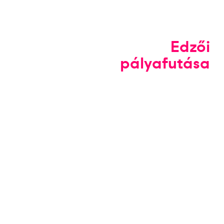
Edzői
pályafutása