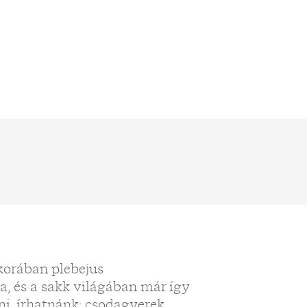
 korában plebejus
a, és a sakk világában már így
ni, írhatnánk: csodagyerek