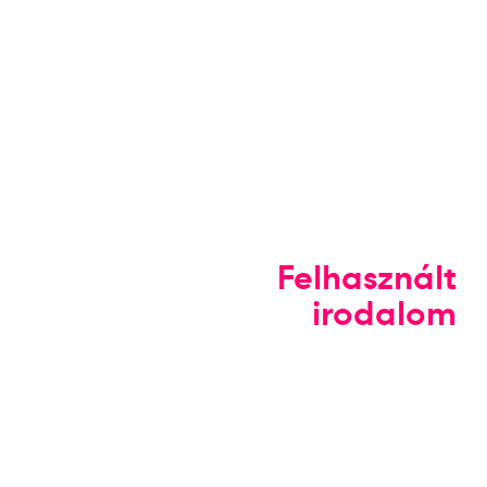
Felhasznált
irodalom