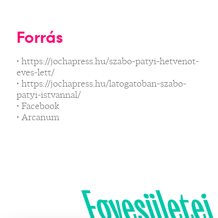
Forrás
• https://jochapress.hu/szabo-patyi-hetvenot-
eves-lett/
• https://jochapress.hu/latogatoban-szabo-
patyi-istvannal/
• Facebook
• Arcanum
Egyesületei