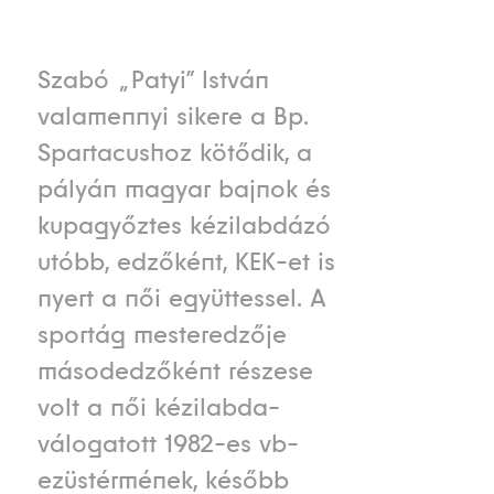
Szabó „Patyi” István
valamennyi sikere a Bp.
Spartacushoz kötődik, a
pályán magyar bajnok és
kupagyőztes kézilabdázó
utóbb, edzőként, KEK-et is
nyert a női együttessel. A
sportág mesteredzője
másodedzőként részese
volt a női kézilabda-
válogatott 1982-es vb-
ezüstérmének, később