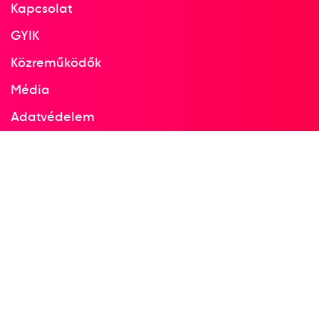
Kapcsolat
GYIK
Közreműködők
Média
Adatvédelem
Facebook
Instagram