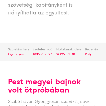
szövetségi kapitányként is
irányíthatta az együttest.
Születési hely
Születési idő
Halálának ideje
Becenév
Gyöngyös
1945. ápr. 23.
2025. júl. 18.
Patyi
Pest megyei bajnok
volt ötpróbában
Szabó István Gyöngyösön született, mivel