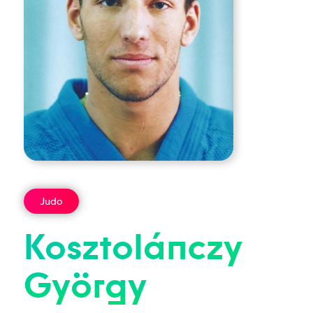
Judo
Kosztolánczy
György