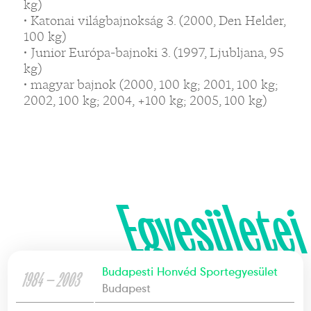
kg)
• Katonai világbajnokság 3. (2000, Den Helder,
100 kg)
• Junior Európa-bajnoki 3. (1997, Ljubljana, 95
kg)
• magyar bajnok (2000, 100 kg; 2001, 100 kg;
2002, 100 kg; 2004, +100 kg; 2005, 100 kg)
Egyesületei
Budapesti Honvéd Sportegyesület
1984 — 2003
Budapest