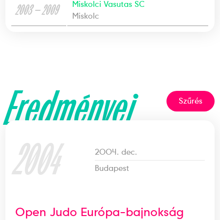
Miskolci Vasutas SC
2003 — 2009
Miskolc
Eredményei
Szűrés
2004
2004. dec.
Budapest
Open Judo Európa-bajnokság