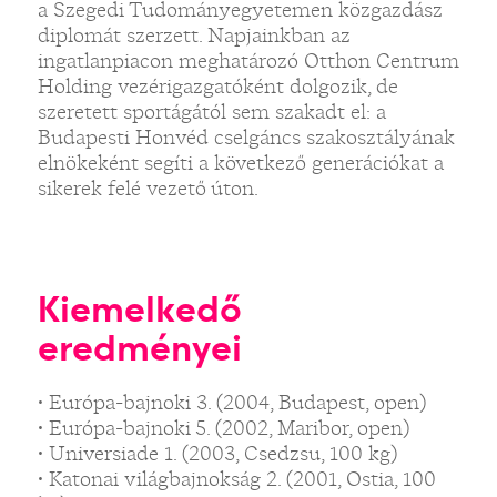
a Szegedi Tudományegyetemen közgazdász
diplomát szerzett. Napjainkban az
ingatlanpiacon meghatározó Otthon Centrum
Holding vezérigazgatóként dolgozik, de
szeretett sportágától sem szakadt el: a
Budapesti Honvéd cselgáncs szakosztályának
elnökeként segíti a következő generációkat a
sikerek felé vezető úton.
Kiemelkedő
eredményei
• Európa-bajnoki 3. (2004, Budapest, open)
• Európa-bajnoki 5. (2002, Maribor, open)
• Universiade 1. (2003, Csedzsu, 100 kg)
• Katonai világbajnokság 2. (2001, Ostia, 100