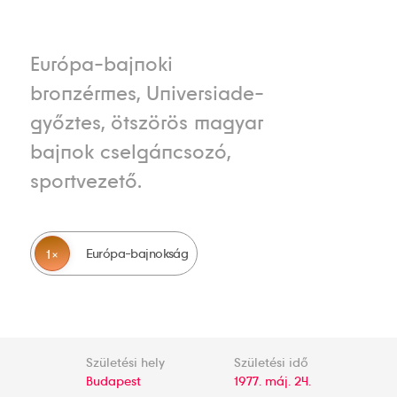
Európa-bajnoki
bronzérmes, Universiade-
győztes, ötszörös magyar
bajnok cselgáncsozó,
sportvezető.
Európa-bajnokság
1
Születési hely
Születési idő
Budapest
1977. máj. 24.