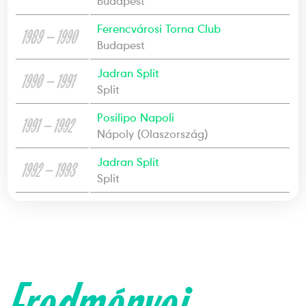
Budapest
Ferencvárosi Torna Club
1989 — 1990
Budapest
Jadran Split
1990 — 1991
Split
Posilipo Napoli
1991 — 1992
Nápoly (Olaszország)
Jadran Split
1992 — 1993
Split