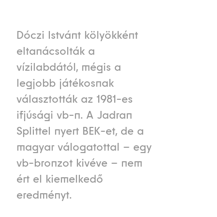
Dóczi Istvánt kölyökként
eltanácsolták a
vízilabdától, mégis a
legjobb játékosnak
választották az 1981-es
ifjúsági vb-n. A Jadran
Splittel nyert BEK-et, de a
magyar válogatottal – egy
vb-bronzot kivéve – nem
ért el kiemelkedő
eredményt.