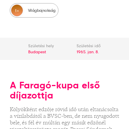
Világbajnokság
1
Születési hely
Születési idő
Budapest
1965. jan. 8.
A Faragó-kupa első
díjazottja
Kölyökként edzője rövid idő után eltanácsolta
a vízilabdától a BVSC-ben, de nem nyugodott
bele, és fél év múltán egy másik edzőnél