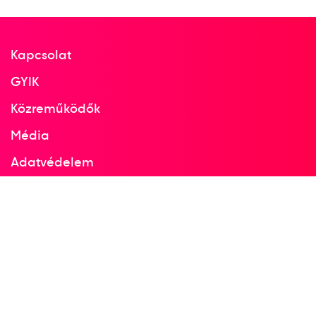
Kapcsolat
GYIK
Közreműködők
Média
Adatvédelem
Facebook
Instagram