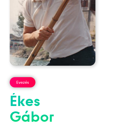
Evezés
Ékes
Gábor