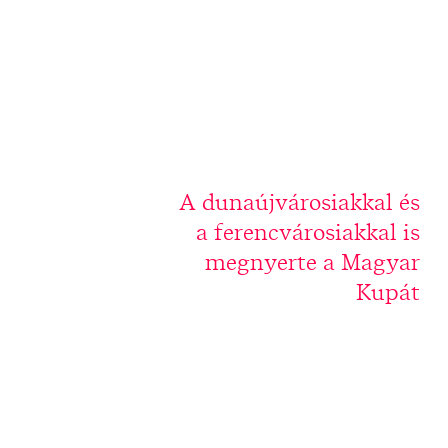
A dunaújvárosiakkal és
a ferencvárosiakkal is
megnyerte a Magyar
Kupát