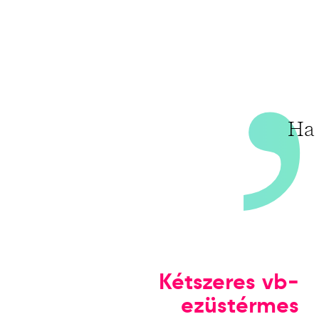
Ha 
Kétszeres vb-
ezüstérmes