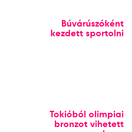
Búvárúszóként
kezdett sportolni
Tokióból olimpiai
bronzot vihetett