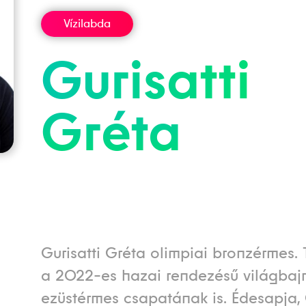
Vízilabda
Gurisatti
Gréta
Gurisatti Gréta olimpiai bronzérmes. 
a 2022-es hazai rendezésű világba
ezüstérmes csapatának is. Édesapja, 