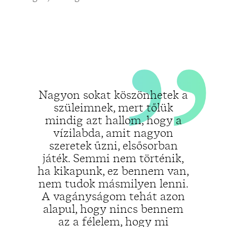
„
„
Nagyon sokat köszönhetek a
szüleimnek, mert tőlük
mindig azt hallom, hogy a
vízilabda, amit nagyon
szeretek űzni, elsősorban
játék. Semmi nem történik,
ha kikapunk, ez bennem van,
nem tudok másmilyen lenni.
A vagányságom tehát azon
alapul, hogy nincs bennem
az a félelem, hogy mi