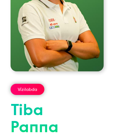
Vízilabda
Tiba
Panna