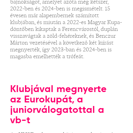
bajnokságot, amelyet azóta még kétszer,
2022-ben és 2024-ben is megismételt. 15
évesen már alapembernek számított
klubjában, és miután a 2022-es Magyar Kupa-
döntőben kikaptak a Ferencvárostól, duplán
visszavágtak a zöld-fehéreknek, és Benczur
Márton vezetésével a következő két kiírást
megnyerték, így 2023-ban és 2024-ben is
magasba emelhették a trófeát.
Klubjával megnyerte
az Eurokupát, a
juniorválogatottal a
vb-t