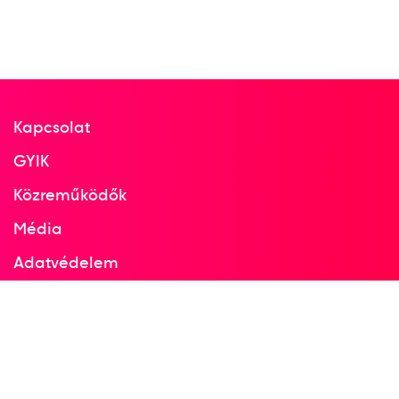
Kapcsolat
GYIK
Közreműködők
Média
Adatvédelem
Facebook
Instagram