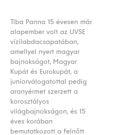
Tiba Panna 15 évesen már
alapember volt az UVSE
vízilabdacsapatában,
amellyel nyert magyar
bajnokságot, Magyar
Kupát és Eurokupát, a
juniorválogatottal pedig
aranyérmet szerzett a
korosztályos
világbajnokságon, és 15
éves korában
bemutatkozott a felnőtt