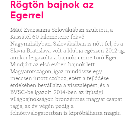
Rögtön bajnok az
Egerrel
Máté Zsuzsanna Szlovákiában született, a
Kassától 60 kilométerre fekvő
Nagymihályban. Szlovákiában is nőtt fel, és a
Slavia Bratislava volt a klubja egészen 2012-ig,
amikor leigazolta a bajnoki címre törő Eger.
Mindjárt az első évben bajnok lett
Magyarországon, igaz mindössze egy
meccsen jutott szóhoz, ezért a fejlődése
érdekében bevállalta a visszalépést, és a
BVSC-be igazolt. 2014-ben az ifjúsági
világbajnokságon bronzérmes magyar csapat
tagja, az év végén pedig a
felnőttválogatottban is kipróbálhatta magát.