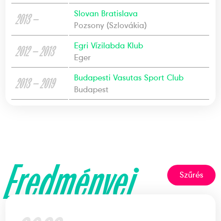
Slovan Bratislava
2013 —
Pozsony (Szlovákia)
Egri Vízilabda Klub
2012 — 2013
Eger
Budapesti Vasutas Sport Club
2013 — 2019
Budapest
Eredményei
Szűrés