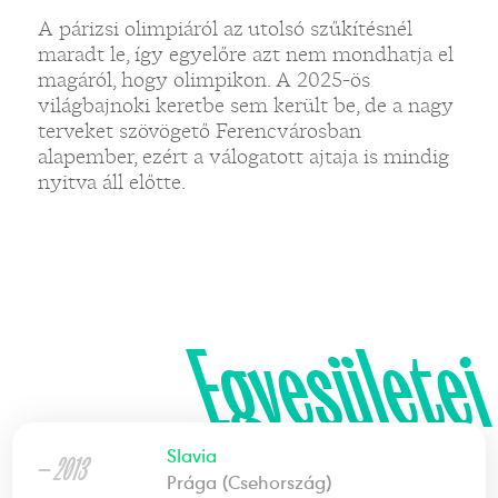
A párizsi olimpiáról az utolsó szűkítésnél
maradt le, így egyelőre azt nem mondhatja el
magáról, hogy olimpikon. A 2025-ös
világbajnoki keretbe sem került be, de a nagy
terveket szövögető Ferencvárosban
alapember, ezért a válogatott ajtaja is mindig
nyitva áll előtte.
Egyesületei
Slavia
— 2013
Prága (Csehország)