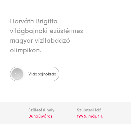
Horváth Brigitta
világbajnoki ezüstérmes
magyar vízilabdázó
olimpikon.
Világbajnokság
1
Születési hely
Születési idő
Dunaújváros
1996. máj. 14.