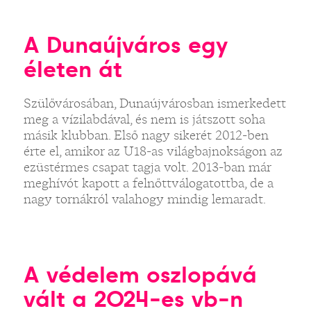
A Dunaújváros egy
életen át
Szülővárosában, Dunaújvárosban ismerkedett
meg a vízilabdával, és nem is játszott soha
másik klubban. Első nagy sikerét 2012-ben
érte el, amikor az U18-as világbajnokságon az
ezüstérmes csapat tagja volt. 2013-ban már
meghívót kapott a felnőttválogatottba, de a
nagy tornákról valahogy mindig lemaradt.
A védelem oszlopává
vált a 2024-es vb-n