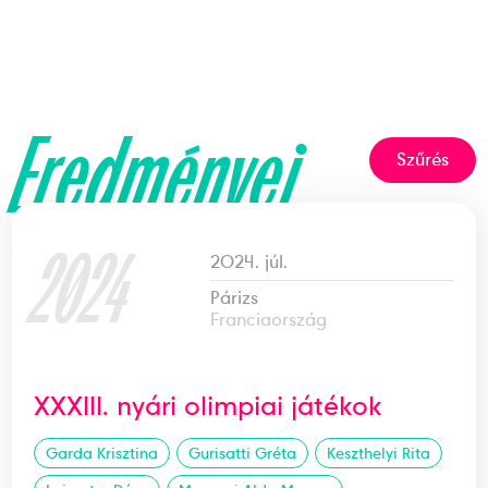
Eredményei
Szűrés
2024
2024. júl.
Párizs
Franciaország
XXXIII. nyári olimpiai játékok
Garda Krisztina
Gurisatti Gréta
Keszthelyi Rita