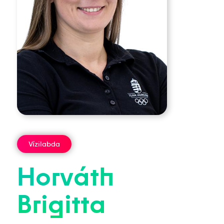
Vízilabda
Horváth
Brigitta