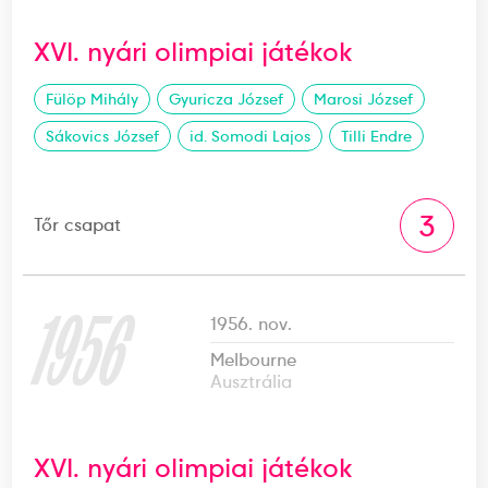
XVI. nyári olimpiai játékok
Fülöp Mihály
Gyuricza József
Marosi József
Sákovics József
id. Somodi Lajos
Tilli Endre
3
Tőr csapat
1956
1956. nov.
Melbourne
Ausztrália
XVI. nyári olimpiai játékok