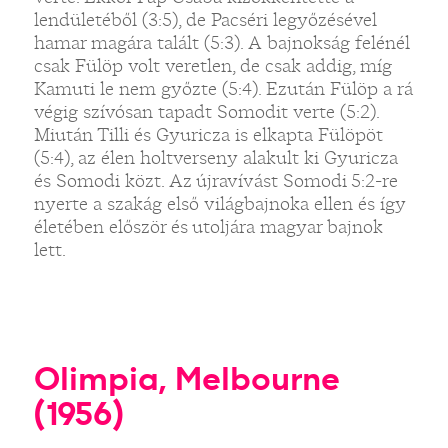
lendületéből (3:5), de Pacséri legyőzésével
hamar magára talált (5:3). A bajnokság felénél
csak Fülöp volt veretlen, de csak addig, míg
Kamuti le nem győzte (5:4). Ezután Fülöp a rá
végig szívósan tapadt Somodit verte (5:2).
Miután Tilli és Gyuricza is elkapta Fülöpöt
(5:4), az élen holtverseny alakult ki Gyuricza
és Somodi közt. Az újravívást Somodi 5:2-re
nyerte a szakág első világbajnoka ellen és így
életében először és utoljára magyar bajnok
lett.
Olimpia, Melbourne
(1956)