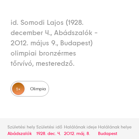
id. Somodi Lajos (1928.
december 4., Abádszalók -
2012. május 9., Budapest)
olimpiai bronzérmes
tőrvívó, mesteredző.
Olimpia
1
Születési hely
Születési idő
Halálának ideje
Halálának helye
Abádszalók
1928. dec. 4.
2012. máj. 8.
Budapest