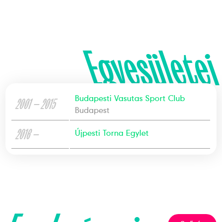
Egyesületei
Budapesti Vasutas Sport Club
2001 — 2015
Budapest
2016 —
Újpesti Torna Egylet