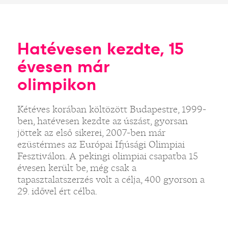
Hatévesen kezdte, 15
évesen már
olimpikon
Kétéves korában költözött Budapestre, 1999-
ben, hatévesen kezdte az úszást, gyorsan
jöttek az első sikerei, 2007-ben már
ezüstérmes az Európai Ifjúsági Olimpiai
Fesztiválon. A pekingi olimpiai csapatba 15
évesen került be, még csak a
tapasztalatszerzés volt a célja, 400 gyorson a
29. idővel ért célba.