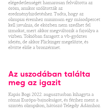
elégedetlenségét hamarosan felváltotta az
öröm, amikor szólították az
eredményhirdetéshez. Tudta, hogy az
olimpiai éremhez minimum egy másodpercet
kell javulnia, de eközben nem szedhet fel
izmokat, mert akkor megváltozik a fajsúlya a
vízben. Tokióban faragott a vb-győztes
idején, de akkor Flickinger megelőzte, és
elvitte előle a bronzérmet.
Az uszodában találta
meg az igazit
Kapás Bogi 2022. augusztusban kihagyta a
római Európa-bajnokságot, és férjhez ment a
szintén olimpikon, hátúszó Telegdy Ádámhoz.