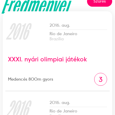
Eredményei
Szűrés
2016
2016. aug.
Rio de Janeiro
Brazília
XXXI. nyári olimpiai játékok
3
Medencés 800m gyors
2016
2016. aug.
Rio de Janeiro