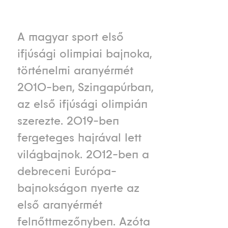
A magyar sport első
ifjúsági olimpiai bajnoka,
történelmi aranyérmét
2010-ben, Szingapúrban,
az első ifjúsági olimpián
szerezte. 2019-ben
fergeteges hajrával lett
világbajnok. 2012-ben a
debreceni Európa-
bajnokságon nyerte az
első aranyérmét
felnőttmezőnyben. Azóta