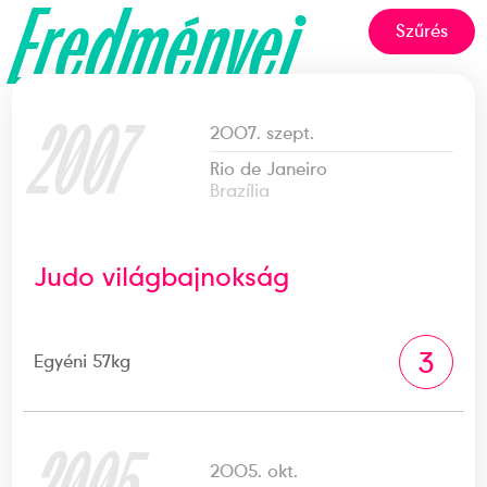
Eredményei
Szűrés
2007
2007. szept.
Rio de Janeiro
Brazília
Judo világbajnokság
3
Egyéni 57kg
2005. okt.