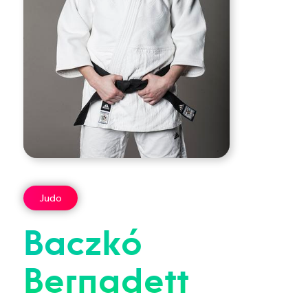
Judo
Baczkó
Bernadett