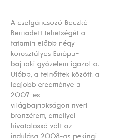
A cselgáncsozó Baczkó
Bernadett tehetségét a
tatamin előbb négy
korosztályos Európa-
bajnoki győzelem igazolta.
Utóbb, a felnőttek között, a
legjobb eredménye a
2007-es
világbajnokságon nyert
bronzérem, amellyel
hivatalossá vált az
indulása 2008-as pekingi