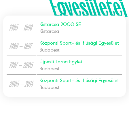
Egyesületei
Kistarcsa 2000 SE
1995 — 1996
Kistarcsa
Központi Sport- és Ifjúsági Egyesület
1996 — 1997
Budapest
Újpesti Torna Egylet
1997 — 2005
Budapest
Központi Sport- és Ifjúsági Egyesület
2005 — 2014
Budapest