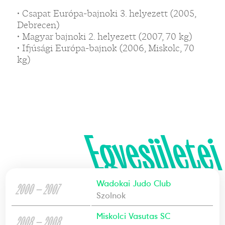
• Csapat Európa-bajnoki 3. helyezett (2005,
Debrecen)
• Magyar bajnoki 2. helyezett (2007, 70 kg)
• Ifjúsági Európa-bajnok (2006, Miskolc, 70
kg)
Egyesületei
Wadokai Judo Club
2000 — 2007
Szolnok
Miskolci Vasutas SC
2008 — 2008