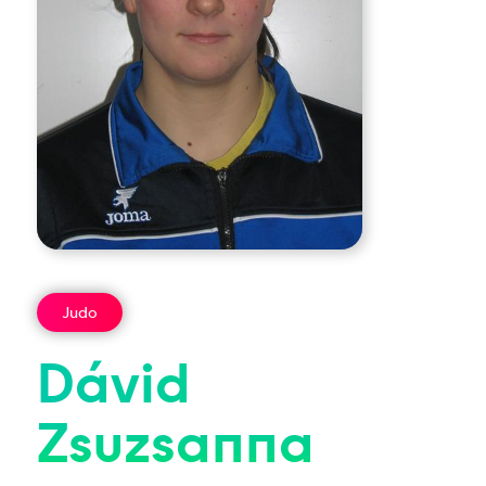
Judo
Dávid
Zsuzsanna