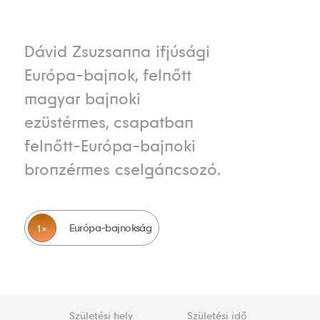
Dávid Zsuzsanna ifjúsági
Európa-bajnok, felnőtt
magyar bajnoki
ezüstérmes, csapatban
felnőtt-Európa-bajnoki
bronzérmes cselgáncsozó.
Európa-bajnokság
1
Születési hely
Születési idő