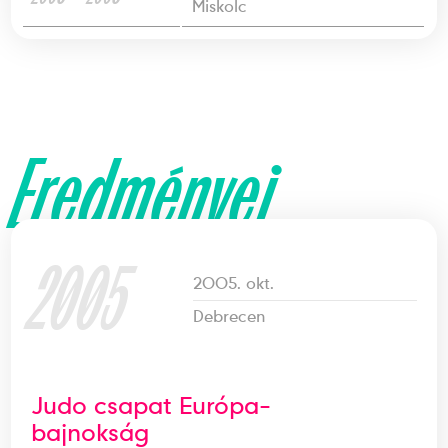
Miskolc
Eredményei
2005
2005. okt.
Debrecen
Judo csapat Európa-
bajnokság