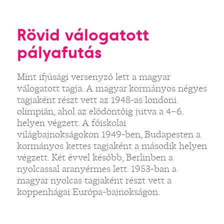
Rövid válogatott
pályafutás
Mint ifjúsági versenyző lett a magyar
válogatott tagja. A magyar kormányos négyes
tagjaként részt vett az 1948-as londoni
olimpián, ahol az elődöntőig jutva a 4–6.
helyen végzett. A főiskolai
világbajnokságokon 1949-ben, Budapesten a
kormányos kettes tagjaként a második helyen
végzett. Két évvel később, Berlinben a
nyolcassal aranyérmes lett. 1953-ban a
magyar nyolcas tagjaként részt vett a
koppenhágai Európa-bajnokságon.