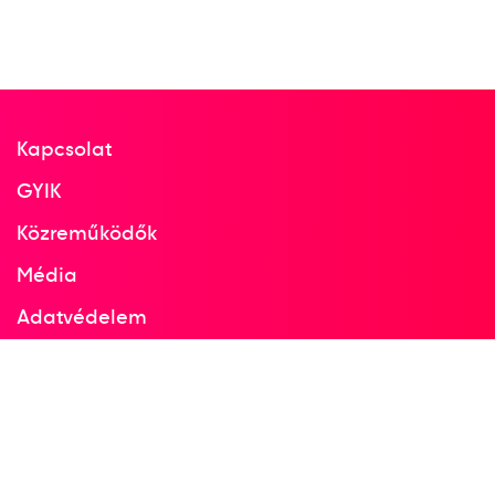
Kapcsolat
GYIK
Közreműködők
Média
Adatvédelem
Facebook
Instagram