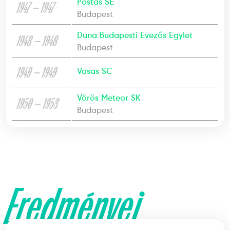
Postás SE
1947 — 1947
Budapest
Duna Budapesti Evezős Egylet
1948 — 1948
Budapest
1949 — 1949
Vasas SC
Vörös Meteor SK
1950 — 1953
Budapest
Eredményei