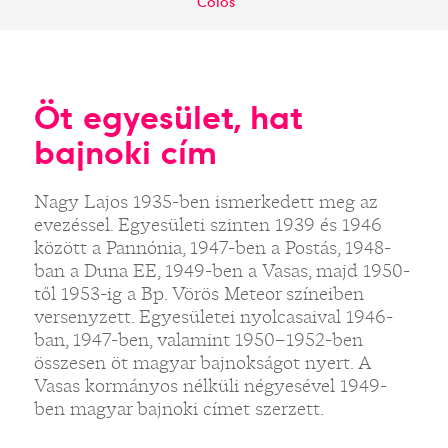
Colos
Öt egyesület, hat
bajnoki cím
Nagy Lajos 1935-ben ismerkedett meg az
evezéssel. Egyesületi szinten 1939 és 1946
között a Pannónia, 1947-ben a Postás, 1948-
ban a Duna EE, 1949-ben a Vasas, majd 1950-
től 1953-ig a Bp. Vörös Meteor színeiben
versenyzett. Egyesületei nyolcasaival 1946-
ban, 1947-ben, valamint 1950–1952-ben
összesen öt magyar bajnokságot nyert. A
Vasas kormányos nélküli négyesével 1949-
ben magyar bajnoki címet szerzett.