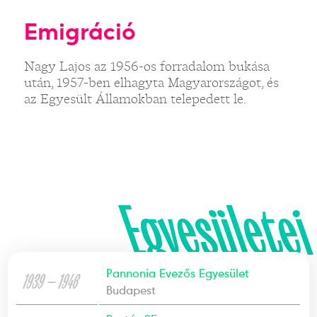
Emigráció
Nagy Lajos az 1956-os forradalom bukása
után, 1957-ben elhagyta Magyarországot, és
az Egyesült Államokban telepedett le.
Egyesületei
Pannonia Evezős Egyesület
1939 — 1946
Budapest