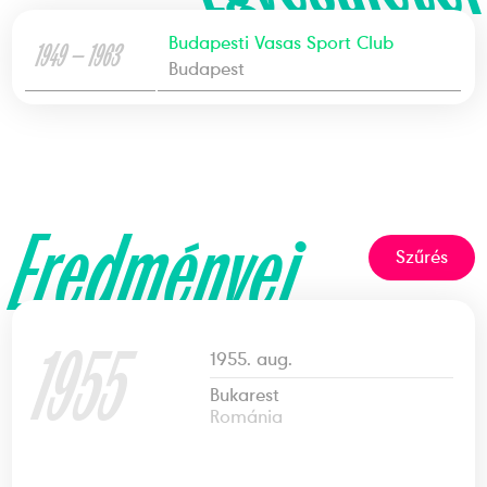
Budapesti Vasas Sport Club
1949 — 1963
Budapest
Eredményei
Szűrés
1955
1955. aug.
Bukarest
Románia