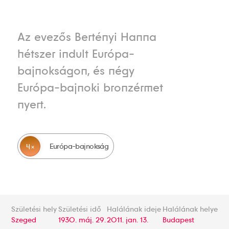
Az evezős Bertényi Hanna
hétszer indult Európa-
bajnokságon, és négy
Európa-bajnoki bronzérmet
nyert.
Európa-bajnokság
4
Születési hely
Születési idő
Halálának ideje
Halálának helye
Szeged
1930. máj. 29.
2011. jan. 13.
Budapest