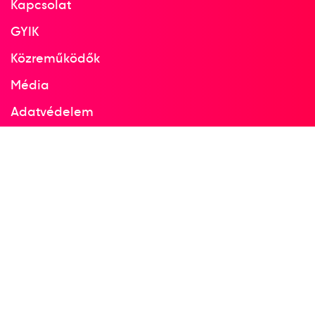
Kapcsolat
GYIK
Közreműködők
Média
Adatvédelem
Facebook
Instagram