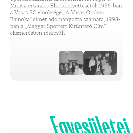
Minisztertanács Elnökhelyettesétől; 1986-ban
a Vasas SC elnöksége „A Vasas Örökös
Bajnoka” címet adományozta számára; 1993-
ban a „Magyar Sportért Kitüntető Cím”
elismerésben részesült.
Egyesületei