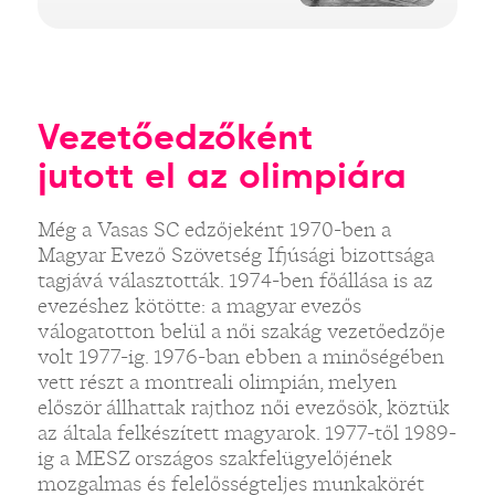
Vezetőedzőként
jutott el az olimpiára
Még a Vasas SC edzőjeként 1970-ben a
Magyar Evező Szövetség Ifjúsági bizottsága
tagjává választották. 1974-ben főállása is az
evezéshez kötötte: a magyar evezős
válogatotton belül a női szakág vezetőedzője
volt 1977-ig. 1976-ban ebben a minőségében
vett részt a montreali olimpián, melyen
először állhattak rajthoz női evezősök, köztük
az általa felkészített magyarok. 1977-től 1989-
ig a MESZ országos szakfelügyelőjének
mozgalmas és felelősségteljes munkakörét