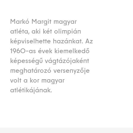
Markó Margit magyar
atléta, aki két olimpián
képviselhette hazánkat. Az
1960-as évek kiemelkedő
képességű vágtázójaként
meghatározó versenyzője
volt a kor magyar
atlétikájának.