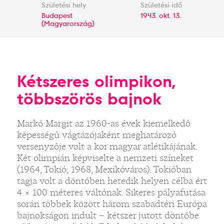
Születési hely
Születési idő
Budapest
1943. okt. 13.
(Magyarország)
Kétszeres olimpikon,
többszörös bajnok
Markó Margit az 1960-as évek kiemelkedő
képességű vágtázójaként meghatározó
versenyzője volt a kor magyar atlétikájának.
Két olimpián képviselte a nemzeti színeket
(1964, Tokió; 1968, Mexikóváros). Tokióban
tagja volt a döntőben hetedik helyen célba ért
4 × 100 méteres váltónak. Sikeres pályafutása
során többek között három szabadtéri Európa
bajnokságon indult – kétszer jutott döntőbe