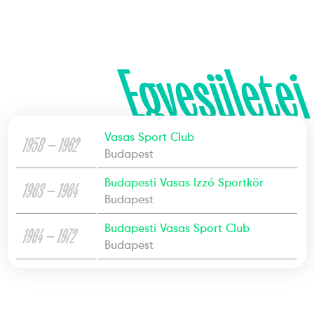
Egyesületei
Vasas Sport Club
1958 — 1962
Budapest
Budapesti Vasas Izzó Sportkör
1963 — 1964
Budapest
Budapesti Vasas Sport Club
1964 — 1972
Budapest