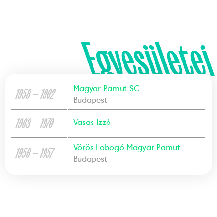
Egyesületei
Magyar Pamut SC
1958 — 1962
Budapest
1963 — 1970
Vasas Izzó
Vörös Lobogó Magyar Pamut
1956 — 1957
Budapest