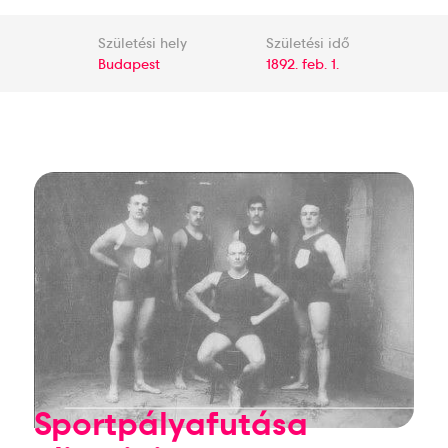
Születési hely
Születési idő
Budapest
1892. feb. 1.
Sportpályafutása