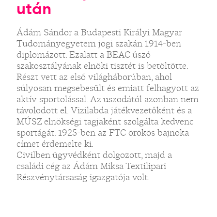
után
Ádám Sándor a Budapesti Királyi Magyar
Tudományegyetem jogi szakán 1914-ben
diplomázott. Ezalatt a BEAC úszó
szakosztályának elnöki tisztét is betöltötte.
Részt vett az első világháborúban, ahol
súlyosan megsebesült és emiatt felhagyott az
aktív sportolással. Az uszodától azonban nem
távolodott el. Vizilabda játékvezetőként és a
MÚSZ elnökségi tagjaként szolgálta kedvenc
sportágát. 1925-ben az FTC örökös bajnoka
címet érdemelte ki.
Civilben ügyvédként dolgozott, majd a
családi cég az Ádám Miksa Textilipari
Részvénytársaság igazgatója volt.