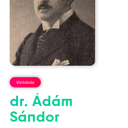
Vízilabda
dr.
Ádám
Sándor