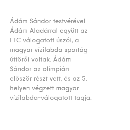
Ádám Sándor testvérével
Ádám Aladárral együtt az
FTC válogatott úszói, a
magyar vízilabda sportág
úttörői voltak. Ádám
Sándor az olimpián
először részt vett, és az 5.
helyen végzett magyar
vízilabda-válogatott tagja.