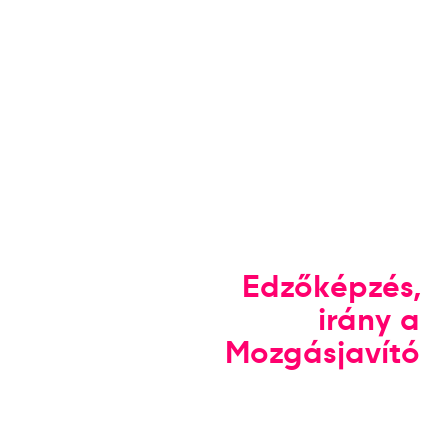
Edzőképzés,
irány a
Mozgásjavító