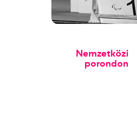
Nemzetközi
porondon