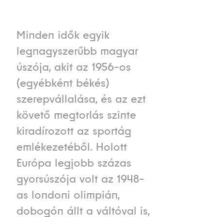
Minden idők egyik
legnagyszerűbb magyar
úszója, akit az 1956-os
(egyébként békés)
szerepvállalása, és az ezt
követő megtorlás szinte
kiradírozott az sportág
emlékezetéből. Holott
Európa legjobb százas
gyorsúszója volt az 1948-
as londoni olimpián,
dobogón állt a váltóval is,