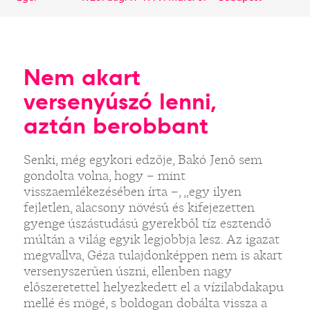
Nem akart
versenyúszó lenni,
aztán berobbant
Senki, még egykori edzője, Bakó Jenő sem
gondolta volna, hogy – mint
visszaemlékezésében írta –, „egy ilyen
fejletlen, alacsony növésű és kifejezetten
gyenge úszástudású gyerekből tíz esztendő
múltán a világ egyik legjobbja lesz. Az igazat
megvallva, Géza tulajdonképpen nem is akart
versenyszerűen úszni, ellenben nagy
előszeretettel helyezkedett el a vízilabdakapu
mellé és mögé, s boldogan dobálta vissza a