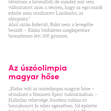
távoztam a hivatalból, de mindez mit sem
változtatott azon a tényen, hogy az egri úszók
edzője nem utazhatott Londonba, az
olimpiára.”
Ahol aztán kiderült, Bakó nem a levegőbe
beszélt – Kádas bődületes meglepetésre
bronzérmes lett 100 gyorson.
Az úszóolimpia
magyar hőse
„Kádas volt az úszóolimpia magyar hőse –
olvasható a Nemzeti Sport tudósításában. –
Hallatlan tehetsége, küzdeni tudása itt
bontakozott ki teljes egészében. Jól építette