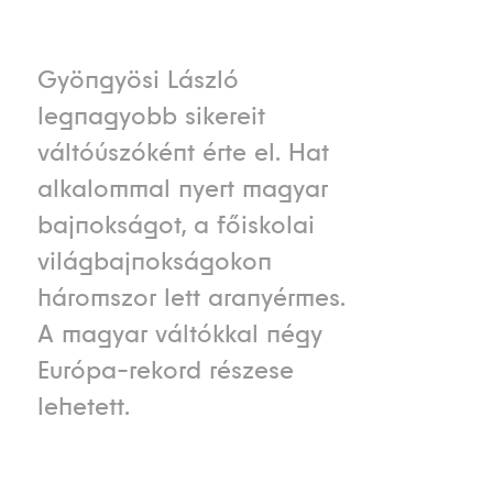
Gyöngyösi László
legnagyobb sikereit
váltóúszóként érte el. Hat
alkalommal nyert magyar
bajnokságot, a főiskolai
világbajnokságokon
háromszor lett aranyérmes.
A magyar váltókkal négy
Európa-rekord részese
lehetett.