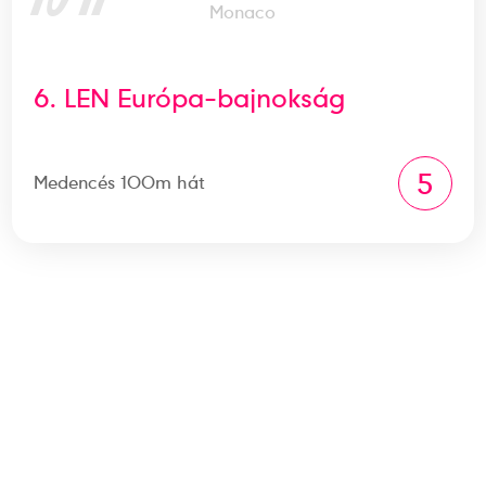
Monaco
6. LEN Európa-bajnokság
5
Medencés 100m hát