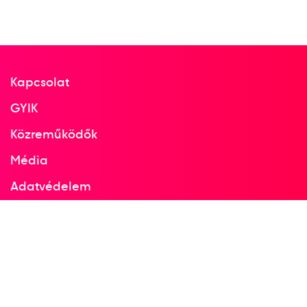
Kapcsolat
GYIK
Közreműködők
Média
Adatvédelem
Facebook
Instagram