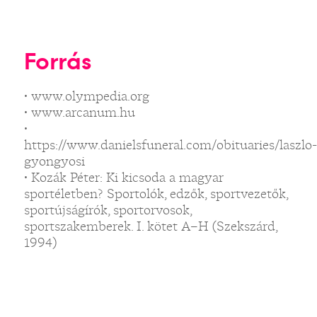
Forrás
• www.olympedia.org
• www.arcanum.hu
•
https://www.danielsfuneral.com/obituaries/laszlo-
gyongyosi
• Kozák Péter: Ki kicsoda a magyar
sportéletben? Sportolók, edzők, sportvezetők,
sportújságírók, sportorvosok,
sportszakemberek. I. kötet A–H (Szekszárd,
1994)