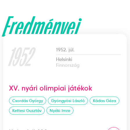
Eredményei
1952
1952. júl.
Helsinki
Finnország
XV. nyári olimpiai játékok
Csordás György
Gyöngyösi László
Kádas Géza
Kettesi Gusztáv
Nyéki Imre