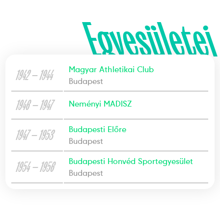
Egyesületei
Magyar Athletikai Club
1942 — 1944
Budapest
1946 — 1947
Neményi MADISZ
Budapesti Előre
1947 — 1953
Budapest
Budapesti Honvéd Sportegyesület
1954 — 1956
Budapest