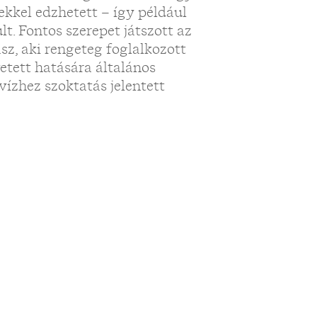
ekkel edzhetett – így például
lt. Fontos szerepet játszott az
sz, aki rengeteg foglalkozott
tett hatására általános
vízhez szoktatás jelentett