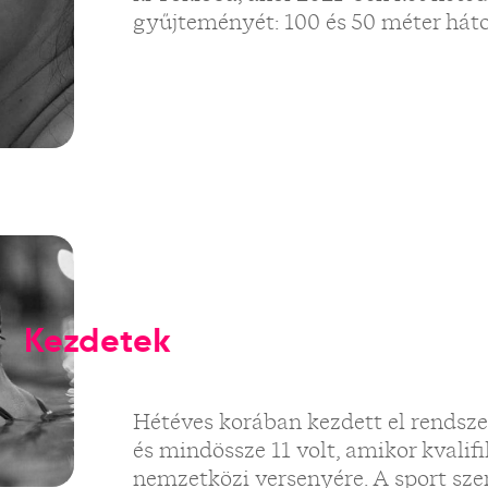
gyűjteményét: 100 és 50 méter háton 
Kezdetek
Hétéves korában kezdett el rendsze
és mindössze 11 volt, amikor kvalif
nemzetközi versenyére. A sport sz